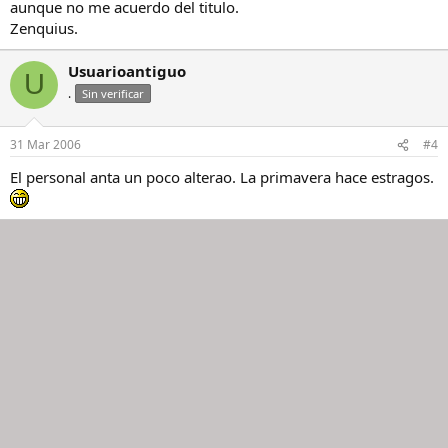
aunque no me acuerdo del titulo.
Zenquius.
Usuarioantiguo
U
.
Sin verificar
31 Mar 2006
#4
El personal anta un poco alterao. La primavera hace estragos.