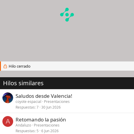
Hilo cerrado
Hilos similares
Saludos desde Valencia!
coyote espacial
Presentaciones
Respuestas
7
30 Jun 2026
Retomando la pasión
A
Andaluzo
Presentaciones
Respuestas
5
6 Jun 2026