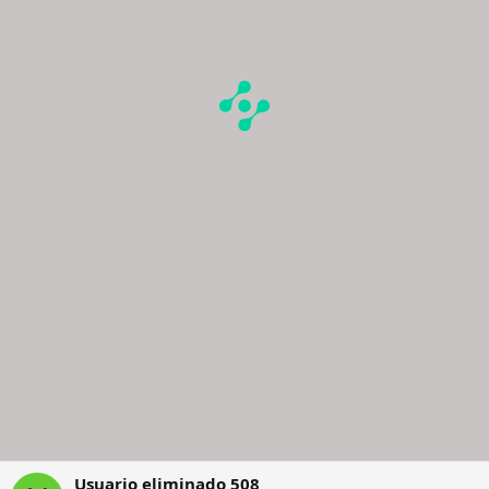
Usuario eliminado 508