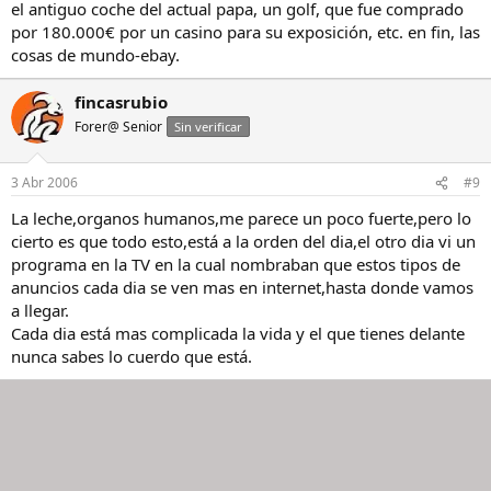
el antiguo coche del actual papa, un golf, que fue comprado
por 180.000€ por un casino para su exposición, etc. en fin, las
cosas de mundo-ebay.
fincasrubio
Forer@ Senior
Sin verificar
3 Abr 2006
#9
La leche,organos humanos,me parece un poco fuerte,pero lo
cierto es que todo esto,está a la orden del dia,el otro dia vi un
programa en la TV en la cual nombraban que estos tipos de
anuncios cada dia se ven mas en internet,hasta donde vamos
a llegar.
Cada dia está mas complicada la vida y el que tienes delante
nunca sabes lo cuerdo que está.