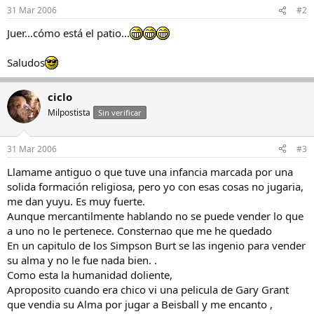
31 Mar 2006
#2
Juer...cómo está el patio...
Saludos
ciclo
Milpostista
Sin verificar
31 Mar 2006
#3
Llamame antiguo o que tuve una infancia marcada por una
solida formación religiosa, pero yo con esas cosas no jugaria,
me dan yuyu. Es muy fuerte.
Aunque mercantilmente hablando no se puede vender lo que
a uno no le pertenece. Consternao que me he quedado
En un capitulo de los Simpson Burt se las ingenio para vender
su alma y no le fue nada bien. .
Como esta la humanidad doliente,
Aproposito cuando era chico vi una pelicula de Gary Grant
que vendia su Alma por jugar a Beisball y me encanto ,