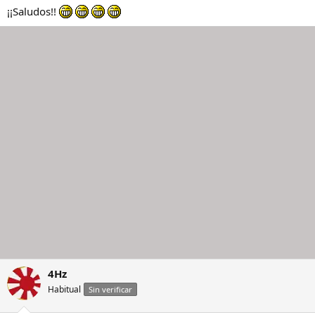
¡¡Saludos!!
4Hz
Habitual
Sin verificar