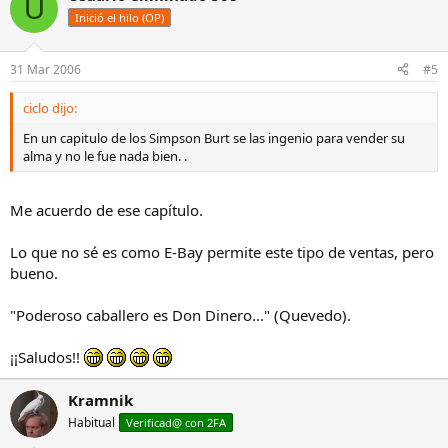
U
Inició el hilo (OP)
31 Mar 2006
#5
ciclo dijo:
En un capitulo de los Simpson Burt se las ingenio para vender su
alma y no le fue nada bien. .
Me acuerdo de ese capítulo.
Lo que no sé es como E-Bay permite este tipo de ventas, pero
bueno.
"Poderoso caballero es Don Dinero..." (Quevedo).
¡¡Saludos!!
Kramnik
Habitual
Verificad@ con 2FA