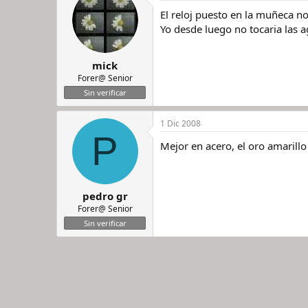
El reloj puesto en la muñeca no
Yo desde luego no tocaria las a
mick
Forer@ Senior
Sin verificar
1 Dic 2008
P
Mejor en acero, el oro amarillo
pedro gr
Forer@ Senior
Sin verificar