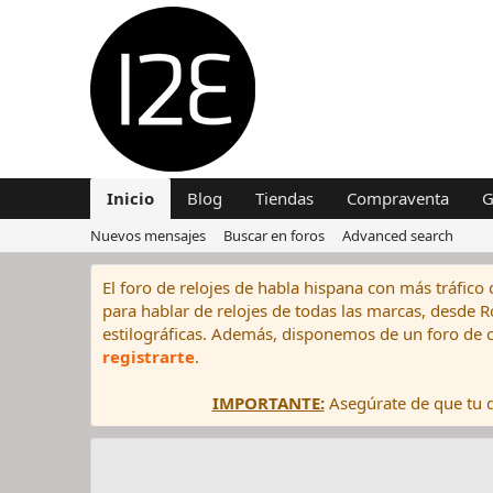
Inicio
Blog
Tiendas
Compraventa
G
Nuevos mensajes
Buscar en foros
Advanced search
El foro de relojes de habla hispana con más tráfico 
para hablar de relojes de todas las marcas, desde Rol
estilográficas. Además, disponemos de un foro de c
registrarte
.
IMPORTANTE:
Asegúrate de que tu di