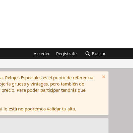
Acceder
Regístrate
Buscar
a. Relojes Especiales es el punto de referencia
elojería gruesa y vintages, pero también de
precio. Para poder participar tendrás que
i lo está
no podremos validar tu alta.