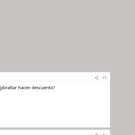
#2
 gibraltar hacen descuento?