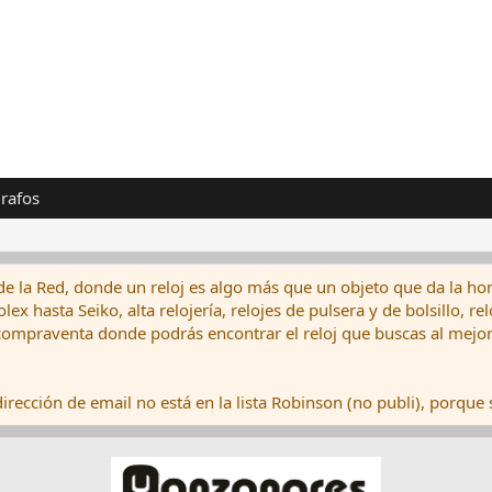
rafos
de la Red, donde un reloj es algo más que un objeto que da la hor
ex hasta Seiko, alta relojería, relojes de pulsera y de bolsillo, r
ompraventa donde podrás encontrar el reloj que buscas al mejor 
rección de email no está en la lista Robinson (no publi), porque s