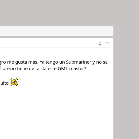
#1
egro me gusta más. Ya tengo un Submariner y no se
é precio tiene de tarifa este GMT master?
quito