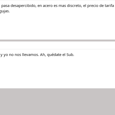
 pasa desapercibido, en acero es mas discreto, el precio de tarif
gujas.
 y yo no nos llevamos. Ah, quédate el Sub.