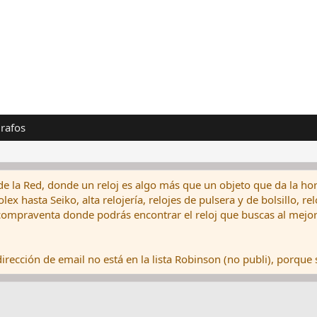
rafos
de la Red, donde un reloj es algo más que un objeto que da la hor
ex hasta Seiko, alta relojería, relojes de pulsera y de bolsillo, r
ompraventa donde podrás encontrar el reloj que buscas al mejor 
rección de email no está en la lista Robinson (no publi), porque s