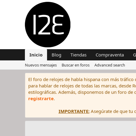
Inicio
Blog
Tiendas
Compraventa
G
Nuevos mensajes
Buscar en foros
Advanced search
El foro de relojes de habla hispana con más tráfico 
para hablar de relojes de todas las marcas, desde Rol
estilográficas. Además, disponemos de un foro de c
registrarte
.
IMPORTANTE:
Asegúrate de que tu di