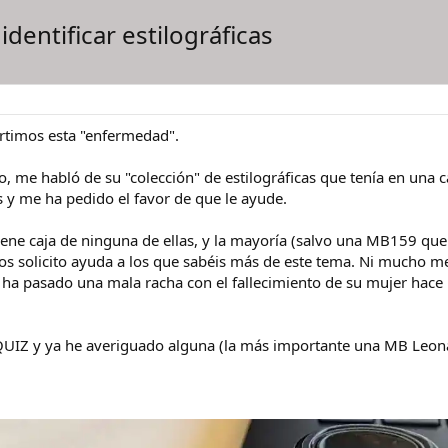
identificar estilográficas
rtimos esta "enfermedad".
 me habló de su "colección" de estilográficas que tenía en una
 y me ha pedido el favor de que le ayude.
iene caja de ninguna de ellas, y la mayoría (salvo una MB159 que 
os solicito ayuda a los que sabéis más de este tema. Ni mucho me
ha pasado una mala racha con el fallecimiento de su mujer hace p
IZ y ya he averiguado alguna (la más importante una MB Leona