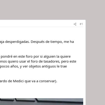
#1
 caja desperdigadas. Después de tiempo, me ha
pondré en este foro por si alguien la quiere
nos quiero usar el foro de tasadores, pero este
ocos años, y ver objetos antiguos le trae
rdo de Medici que va a conservar).