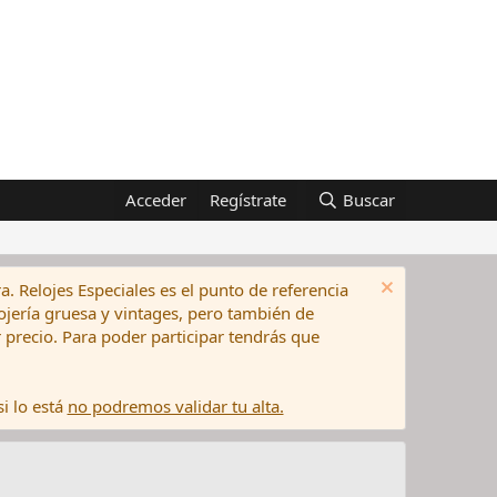
Acceder
Regístrate
Buscar
a. Relojes Especiales es el punto de referencia
elojería gruesa y vintages, pero también de
precio. Para poder participar tendrás que
i lo está
no podremos validar tu alta.