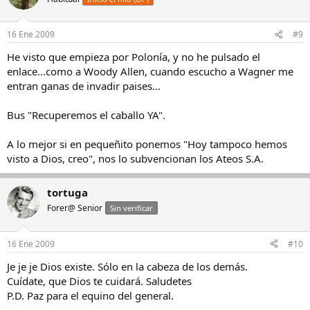
16 Ene 2009
#9
He visto que empieza por Polonía, y no he pulsado el
enlace...como a Woody Allen, cuando escucho a Wagner me
entran ganas de invadir paises...
Bus "Recuperemos el caballo YA".
A lo mejor si en pequeñito ponemos "Hoy tampoco hemos
visto a Dios, creo", nos lo subvencionan los Ateos S.A.
tortuga
Forer@ Senior
Sin verificar
16 Ene 2009
#10
Je je je Dios existe. Sólo en la cabeza de los demás.
Cuídate, que Dios te cuidará. Saludetes
P.D. Paz para el equino del general.