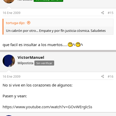
16 Ene 2009
#15
tortuga dijo:
Un cabrón por otro... Empate y por fín justicia cósmica. Saludetes
que facil es insultar a los muertos.....
VictorManuel
Milpostista
Sin verificar
16 Ene 2009
#16
No si vive en los corazones de algunos:
Pasen y vean:
https://www.youtube.com/watch?v=GOvWErglcSs