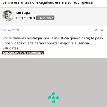
pero a ese antes no le cagaban, esa era su recompensa
tortuga
Forer@ Senior
Sin verificar
15 Ene 2009
#7
Por si tuvieras nostalgia, por la injusticia quiero decir, te paso
unos videos que te harán soportar mejor la ausencia.
Saludetes