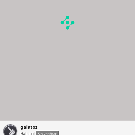
galatoz
Habitual
Sin verificar