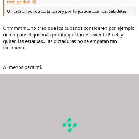
tortuga dijo:
Un cabrón por otro... Empate y por fín justicia cósmica. Saludetes
Uhmmmm...no creo que los cubanos consideren por ejemplo
un empate el que más pronto que tarde reviente Fidel, y
quiten las estatuas...las dictaduras no se empatan tan
fácilmente.
Al menos para mí.