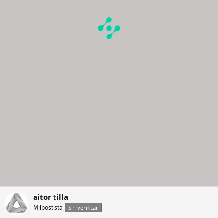
aitor tilla
Milpostista
Sin verificar