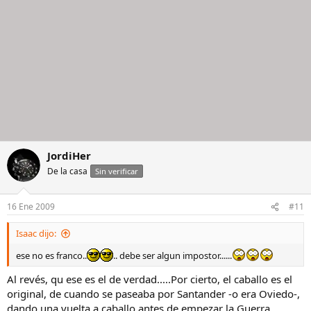
JordiHer
De la casa
Sin verificar
16 Ene 2009
#11
Isaac dijo:
ese no es franco..
.. debe ser algun impostor......
Al revés, qu ese es el de verdad.....Por cierto, el caballo es el
original, de cuando se paseaba por Santander -o era Oviedo-,
dando una vuelta a caballo antes de empezar la Guerra....