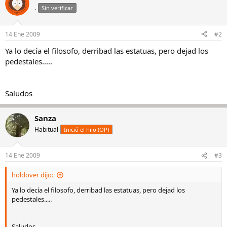
.
Sin verificar
14 Ene 2009
#2
Ya lo decía el filosofo, derribad las estatuas, pero dejad los
pedestales.....
Saludos
Sanza
Habitual
Inició el hilo (OP)
14 Ene 2009
#3
holdover dijo:
Ya lo decía el filosofo, derribad las estatuas, pero dejad los
pedestales.....
Saludos