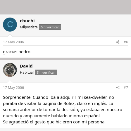
chuchi
C
Milpostista
Sin verificar
17 May 2006
#6
gracias pedro
David
Habitual
Sin verificar
17 May 2006
#7
Sorprendente. Cuando iba a adquirir mi sea-dweller, no
paraba de visitar la pagina de Rolex, claro en inglés. La
semana anterior de tomar la decisión, ya estaba en nuestro
querido y ampliamente hablado idioma español.
Se agradeció el gesto que hicieron con mi persona.