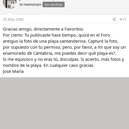
In memoriam
Sin verificar
20 May 2006
#13
Gracias amigo, directamente a Favoritos.
Por cierto: Tu publicaste hace tiempo, quizá en el Foro
antiguo la foto de una playa santanderina. Capturé la foto,
por supuesto con tu permiso, pero, por favor, a mí que soy un
enamorado de Cántabria, me puedes decir qué playa es?.
Si me equivoco y no eras tú, disculpas. Si acierto, más fotos y
nombre de la playa. En cualquier caso gracias.
José María