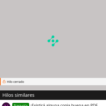
Hilo cerrado
Hilos similares
¿Existirá alguna copia buena en PDF
Pregunta