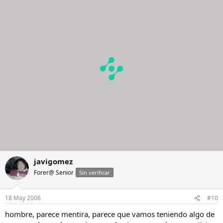
javigomez
Forer@ Senior
Sin verificar
18 May 2006
#10
hombre, parece mentira, parece que vamos teniendo algo de