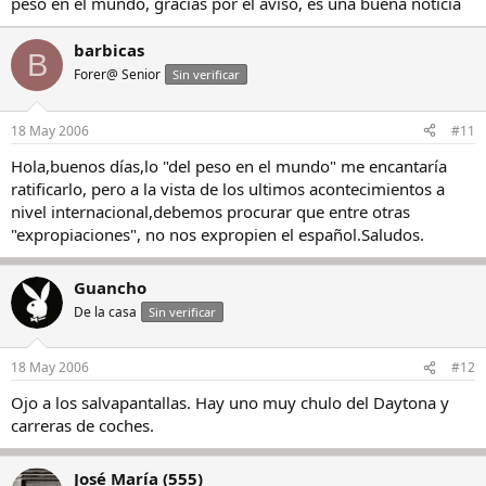
peso en el mundo, gracias por el aviso, es una buena noticia
barbicas
B
Forer@ Senior
Sin verificar
18 May 2006
#11
Hola,buenos días,lo "del peso en el mundo" me encantaría
ratificarlo, pero a la vista de los ultimos acontecimientos a
nivel internacional,debemos procurar que entre otras
"expropiaciones", no nos expropien el español.Saludos.
Guancho
De la casa
Sin verificar
18 May 2006
#12
Ojo a los salvapantallas. Hay uno muy chulo del Daytona y
carreras de coches.
José María (555)