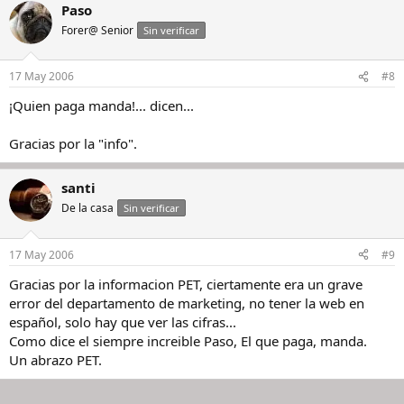
Paso
Forer@ Senior
Sin verificar
17 May 2006
#8
¡Quien paga manda!... dicen...
Gracias por la "info".
santi
De la casa
Sin verificar
17 May 2006
#9
Gracias por la informacion PET, ciertamente era un grave
error del departamento de marketing, no tener la web en
español, solo hay que ver las cifras...
Como dice el siempre increible Paso, El que paga, manda.
Un abrazo PET.