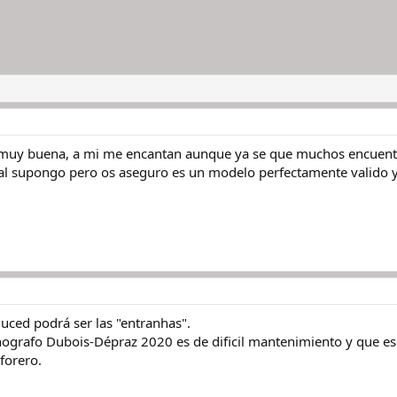
s muy buena, a mi me encantan aunque ya se que muchos encuent
al supongo pero os aseguro es un modelo perfectamente valido y
uced podrá ser las "entranhas".
ografo Dubois-Dépraz 2020 es de dificil mantenimiento y que eso 
forero.