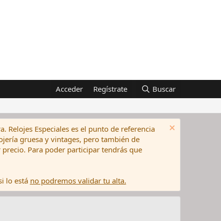
Acceder
Regístrate
Buscar
a. Relojes Especiales es el punto de referencia
elojería gruesa y vintages, pero también de
precio. Para poder participar tendrás que
i lo está
no podremos validar tu alta.