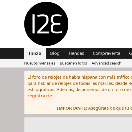
Inicio
Blog
Tiendas
Compraventa
G
Nuevos mensajes
Buscar en foros
Advanced search
El foro de relojes de habla hispana con más tráfico 
para hablar de relojes de todas las marcas, desde Rol
estilográficas. Además, disponemos de un foro de c
registrarte
.
IMPORTANTE:
Asegúrate de que tu di