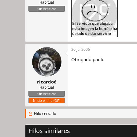
Habitual
Sin verificar
30 Jul 2006
Obrigado paulo
ricardo6
Habitual
Sin verificar
Inició el hilo (OP)
Hilo cerrado
Hilos similares