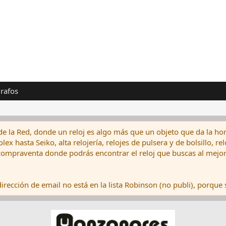
rafos
de la Red, donde un reloj es algo más que un objeto que da la hor
ex hasta Seiko, alta relojería, relojes de pulsera y de bolsillo, r
ompraventa donde podrás encontrar el reloj que buscas al mejor 
rección de email no está en la lista Robinson (no publi), porque s