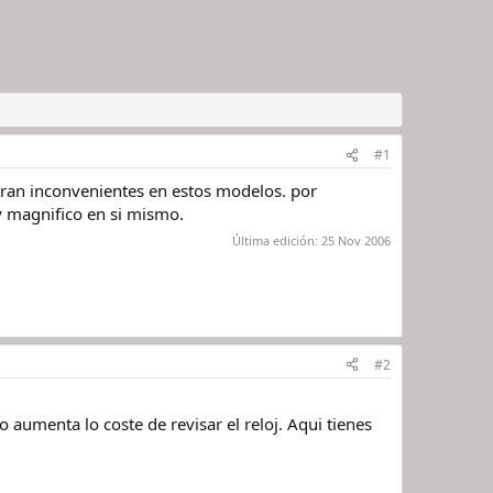
#1
ran inconvenientes en estos modelos. por
 magnifico en si mismo.
Última edición:
25 Nov 2006
#2
aumenta lo coste de revisar el reloj. Aqui tienes