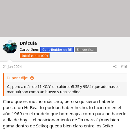
Drácula
Carpe Diem
Contribuidor de RE
Sin verificar
Inició el hilo (OP)
21 Jun 2024
#16
Dupont dijo:
Ya, pero a más de 11 K€. Y los calibres 6L35 y 9SA4 (que además es
manual) son como un huevo y una sardina.
Claro que es mucho más caro, pero si quisieran haberle
puesto un Hi-Beat lo podrían haber hecho, lo hicieron en el
año 1969 en el modelo que homenajea como para no hacerlo
a día de hoy…, el posicionamiento de “la marca” (mas bien
gama dentro de Seiko) queda bien claro entre los Seiko