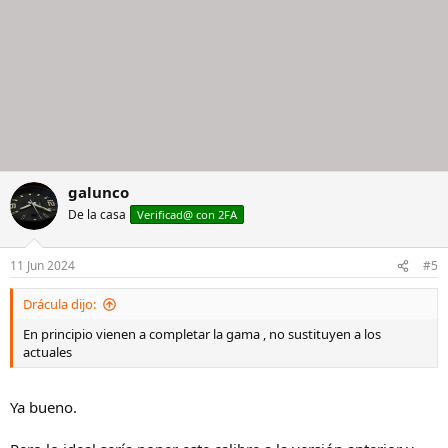
galunco
De la casa
Verificad@ con 2FA
11 Jun 2024
#5
Drácula dijo:
En principio vienen a completar la gama , no sustituyen a los
actuales
Ya bueno.