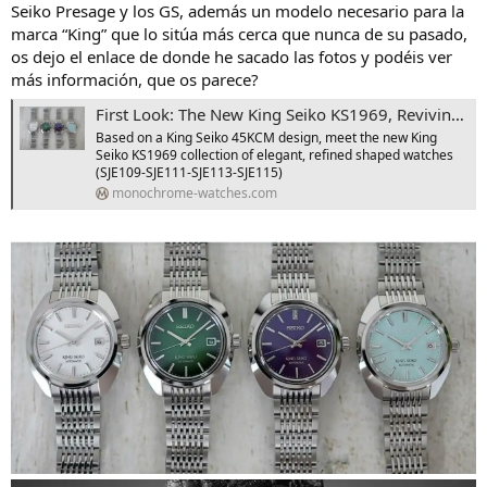
Seiko Presage y los GS, además un modelo necesario para la
marca “King” que lo sitúa más cerca que nunca de su pasado,
os dejo el enlace de donde he sacado las fotos y podéis ver
más información, que os parece?
First Look: The New King Seiko KS1969, Reviving a Classic KS Design
Based on a King Seiko 45KCM design, meet the new King
Seiko KS1969 collection of elegant, refined shaped watches
(SJE109-SJE111-SJE113-SJE115)
monochrome-watches.com