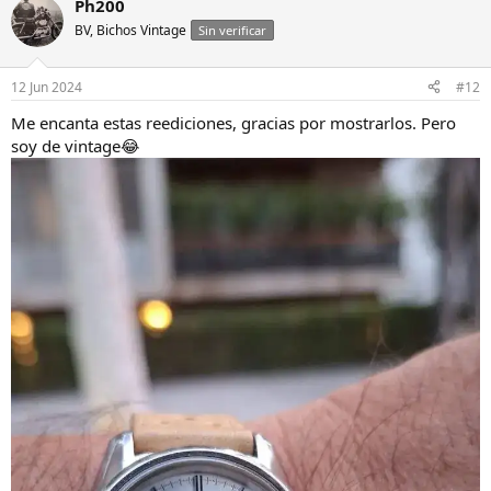
Ph200
BV, Bichos Vintage
Sin verificar
12 Jun 2024
#12
Me encanta estas reediciones, gracias por mostrarlos. Pero
soy de vintage😂