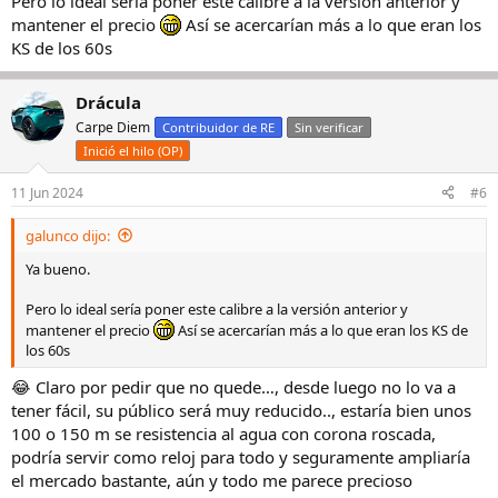
Pero lo ideal sería poner este calibre a la versión anterior y
mantener el precio
Así se acercarían más a lo que eran los
KS de los 60s
Drácula
Carpe Diem
Contribuidor de RE
Sin verificar
Inició el hilo (OP)
11 Jun 2024
#6
galunco dijo:
Ya bueno.
Pero lo ideal sería poner este calibre a la versión anterior y
mantener el precio
Así se acercarían más a lo que eran los KS de
los 60s
😂 Claro por pedir que no quede…, desde luego no lo va a
tener fácil, su público será muy reducido.., estaría bien unos
100 o 150 m se resistencia al agua con corona roscada,
podría servir como reloj para todo y seguramente ampliaría
el mercado bastante, aún y todo me parece precioso