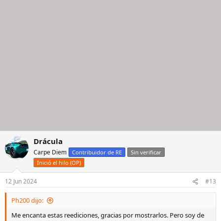
Drácula
Carpe Diem
Contribuidor de RE
Sin verificar
Inició el hilo (OP)
12 Jun 2024
#13
Ph200 dijo:
Me encanta estas reediciones, gracias por mostrarlos. Pero soy de