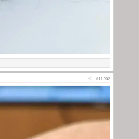
#11.902