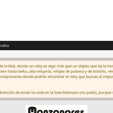
rafos
de la Red, donde un reloj es algo más que un objeto que da la hor
ex hasta Seiko, alta relojería, relojes de pulsera y de bolsillo, r
ompraventa donde podrás encontrar el reloj que buscas al mejor 
rección de email no está en la lista Robinson (no publi), porque s