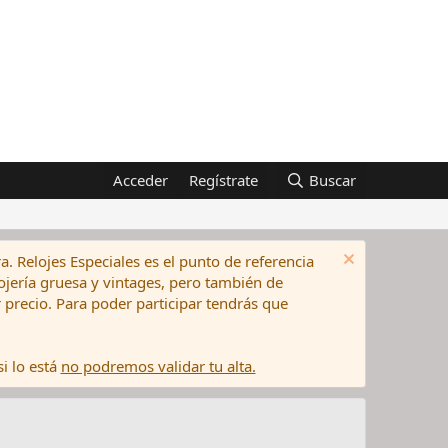
Acceder
Regístrate
Buscar
a. Relojes Especiales es el punto de referencia
elojería gruesa y vintages, pero también de
precio. Para poder participar tendrás que
i lo está
no podremos validar tu alta.