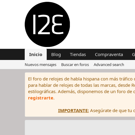
Inicio
Blog
Tiendas
Compraventa
G
Nuevos mensajes
Buscar en foros
Advanced search
El foro de relojes de habla hispana con más tráfico 
para hablar de relojes de todas las marcas, desde Rol
estilográficas. Además, disponemos de un foro de c
registrarte
.
IMPORTANTE:
Asegúrate de que tu di