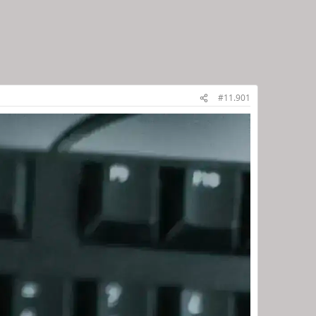
#11.901