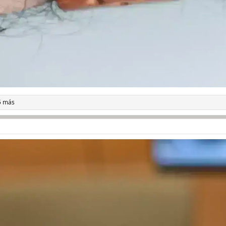
5 más