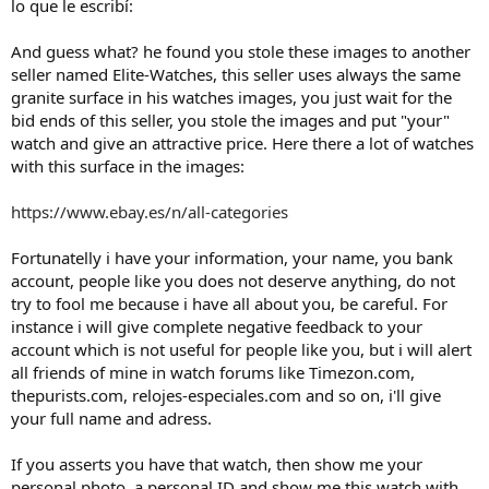
lo que le escribí:
And guess what? he found you stole these images to another
seller named Elite-Watches, this seller uses always the same
granite surface in his watches images, you just wait for the
bid ends of this seller, you stole the images and put "your"
watch and give an attractive price. Here there a lot of watches
with this surface in the images:
https://www.ebay.es/n/all-categories
Fortunatelly i have your information, your name, you bank
account, people like you does not deserve anything, do not
try to fool me because i have all about you, be careful. For
instance i will give complete negative feedback to your
account which is not useful for people like you, but i will alert
all friends of mine in watch forums like Timezon.com,
thepurists.com, relojes-especiales.com and so on, i'll give
your full name and adress.
If you asserts you have that watch, then show me your
personal photo, a personal ID and show me this watch with