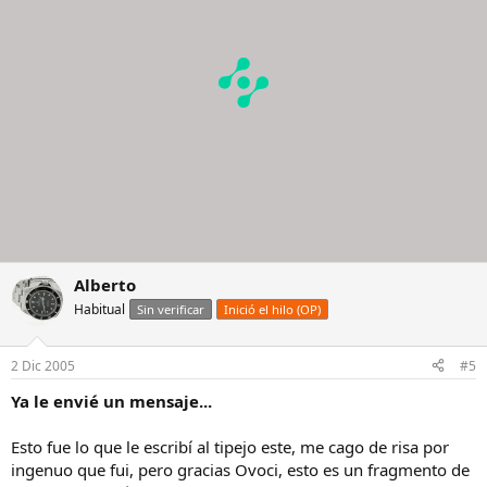
Alberto
Habitual
Sin verificar
Inició el hilo (OP)
2 Dic 2005
#5
Ya le envié un mensaje...
Esto fue lo que le escribí al tipejo este, me cago de risa por
ingenuo que fui, pero gracias Ovoci, esto es un fragmento de