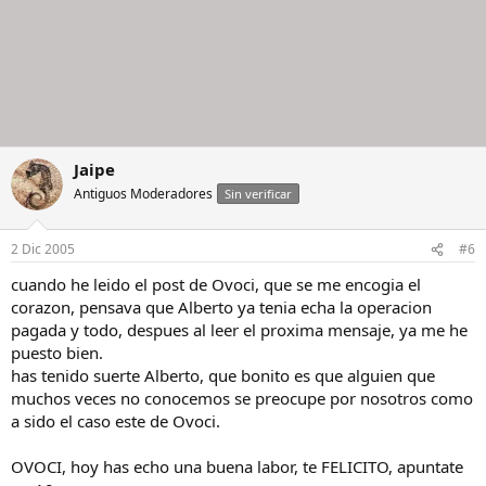
Jaipe
Antiguos Moderadores
Sin verificar
2 Dic 2005
#6
cuando he leido el post de Ovoci, que se me encogia el
corazon, pensava que Alberto ya tenia echa la operacion
pagada y todo, despues al leer el proxima mensaje, ya me he
puesto bien.
has tenido suerte Alberto, que bonito es que alguien que
muchos veces no conocemos se preocupe por nosotros como
a sido el caso este de Ovoci.
OVOCI, hoy has echo una buena labor, te FELICITO, apuntate