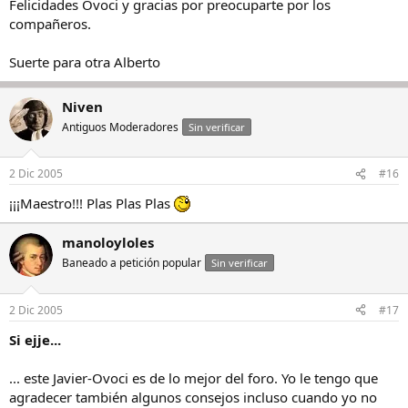
Felicidades Ovoci y gracias por preocuparte por los
compañeros.
Suerte para otra Alberto
Niven
Antiguos Moderadores
Sin verificar
2 Dic 2005
#16
¡¡¡Maestro!!! Plas Plas Plas
manoloyloles
Baneado a petición popular
Sin verificar
2 Dic 2005
#17
Si ejje...
... este Javier-Ovoci es de lo mejor del foro. Yo le tengo que
agradecer también algunos consejos incluso cuando yo no