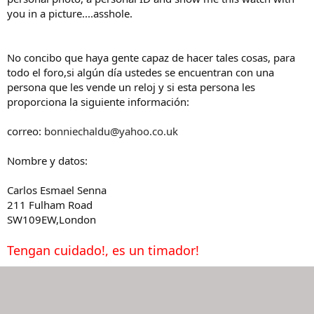
you in a picture....asshole.
No concibo que haya gente capaz de hacer tales cosas, para
todo el foro,si algún día ustedes se encuentran con una
persona que les vende un reloj y si esta persona les
proporciona la siguiente información:
correo:
bonniechaldu@yahoo.co.uk
Nombre y datos:
Carlos Esmael Senna
211 Fulham Road
SW109EW,London
Tengan cuidado!, es un timador!