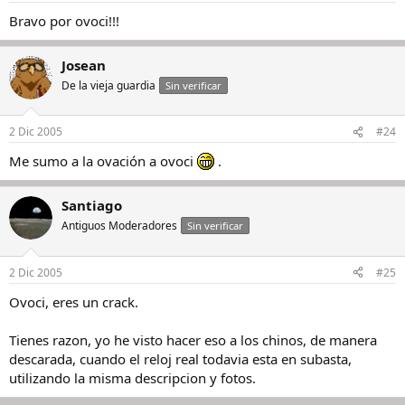
Bravo por ovoci!!!
Josean
De la vieja guardia
Sin verificar
2 Dic 2005
#24
Me sumo a la ovación a ovoci
.
Santiago
Antiguos Moderadores
Sin verificar
2 Dic 2005
#25
Ovoci, eres un crack.
Tienes razon, yo he visto hacer eso a los chinos, de manera
descarada, cuando el reloj real todavia esta en subasta,
utilizando la misma descripcion y fotos.