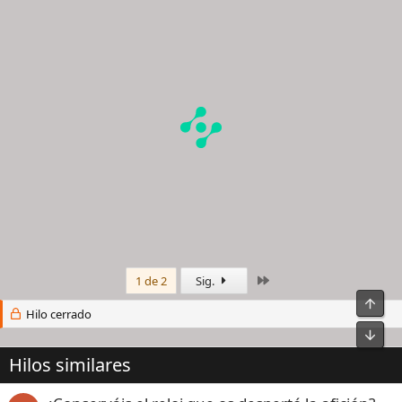
Último
1 de 2
Sig.
Arrib
Hilo cerrado
Pie
Hilos similares