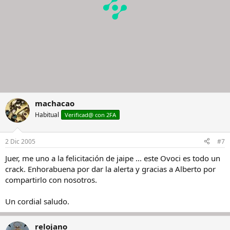
machacao
Habitual
Verificad@ con 2FA
2 Dic 2005
#7
Juer, me uno a la felicitación de jaipe ... este Ovoci es todo un
crack. Enhorabuena por dar la alerta y gracias a Alberto por
compartirlo con nosotros.
Un cordial saludo.
relojano