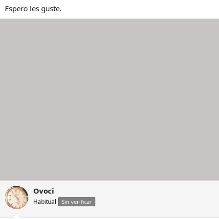
Espero les guste.
Ovoci
Habitual
Sin verificar