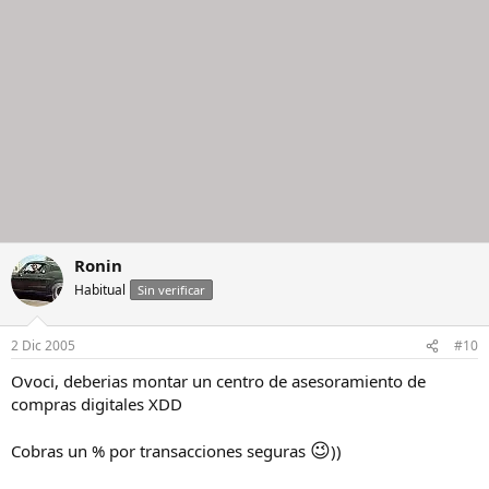
Ronin
Habitual
Sin verificar
2 Dic 2005
#10
Ovoci, deberias montar un centro de asesoramiento de
compras digitales XDD
😉
Cobras un % por transacciones seguras
))