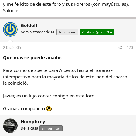
y me felicito de de este foro y sus Foreros (con mayúsculas).
Saludos
Goldoff
Administrador de RE
Tripulación
Verificad@ con 2FA
2 Dic 2005
#20
Qué más se puede añadir...
Para colmo de suerte para Alberto, hasta el horario -
intempestivo para la mayoría de los de este lado del charco-
le coincidió.
Javier, es un lujo contar contigo en este foro
Gracias, compañero
Humphrey
De la casa
Sin verificar