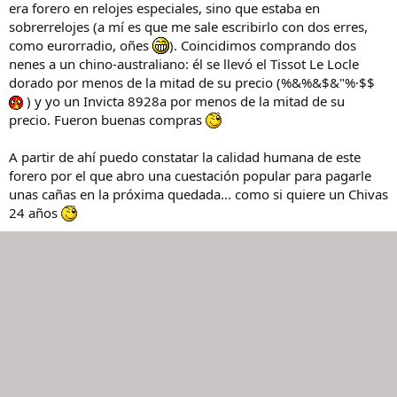
era forero en relojes especiales, sino que estaba en
sobrerrelojes (a mí es que me sale escribirlo con dos erres,
como eurorradio, oñes
). Coincidimos comprando dos
nenes a un chino-australiano: él se llevó el Tissot Le Locle
dorado por menos de la mitad de su precio (%&%&$&"%·$$
) y yo un Invicta 8928a por menos de la mitad de su
precio. Fueron buenas compras
A partir de ahí puedo constatar la calidad humana de este
forero por el que abro una cuestación popular para pagarle
unas cañas en la próxima quedada... como si quiere un Chivas
24 años