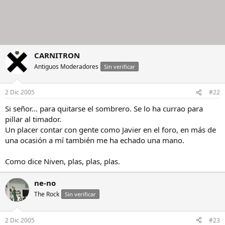
CARNITRON
Antiguos Moderadores
Sin verificar
2 Dic 2005
#22
Si señor... para quitarse el sombrero. Se lo ha currao para
pillar al timador.
Un placer contar con gente como Javier en el foro, en más de
una ocasión a mí también me ha echado una mano.
Como dice Niven, plas, plas, plas.
ne-no
The Rock
Sin verificar
2 Dic 2005
#23