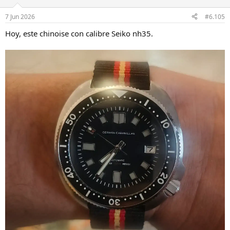
7 Jun 2026
#6.105
Hoy, este chinoise con calibre Seiko nh35.