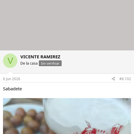
VICENTE RAMIREZ
V
De la casa
Sin verificar
6 Jun 2026
#6.102
Sabadete