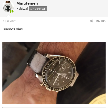
Minutemen
Habitual
Sin verificar
7 Jun 2026
#6.106
Buenos días