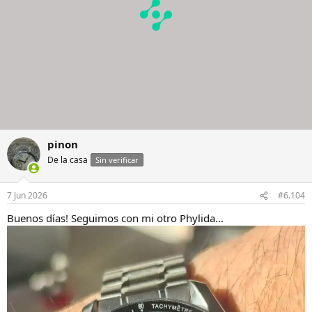
pinon
De la casa
Sin verificar
7 Jun 2026
#6.104
Buenos días! Seguimos con mi otro Phylida...