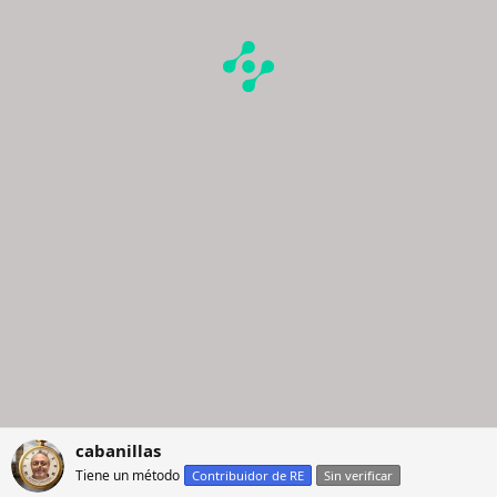
cabanillas
Tiene un método
Contribuidor de RE
Sin verificar