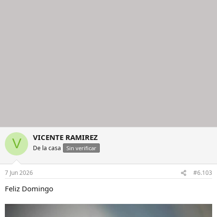
VICENTE RAMIREZ
V
De la casa
Sin verificar
7 Jun 2026
#6.103
Feliz Domingo