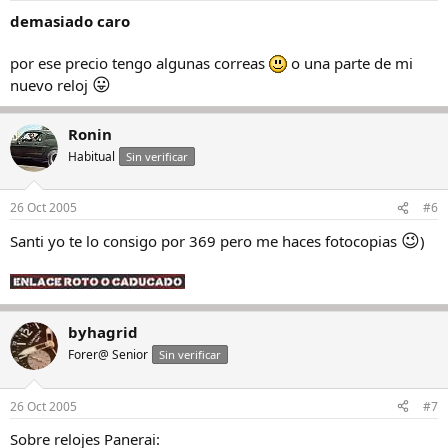
demasiado caro
por ese precio tengo algunas correas
o una parte de mi
😛
nuevo reloj
Ronin
Habitual
Sin verificar
26 Oct 2005
#6
😉
Santi yo te lo consigo por 369 pero me haces fotocopias
)
byhagrid
Forer@ Senior
Sin verificar
26 Oct 2005
#7
Sobre relojes Panerai: