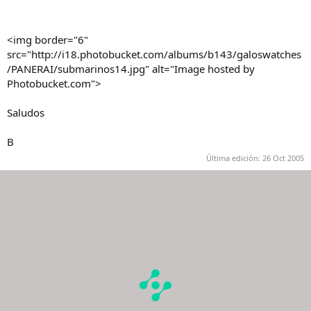
<img border="6"
src="http://i18.photobucket.com/albums/b143/galoswatches
/PANERAI/submarinos14.jpg" alt="Image hosted by
Photobucket.com">
Saludos
B
Última edición:
26 Oct 2005