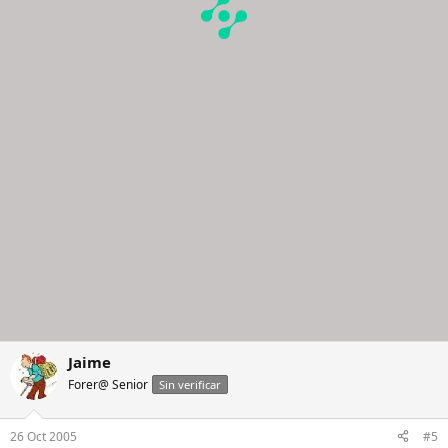
Jaime
Forer@ Senior
Sin verificar
26 Oct 2005
#5