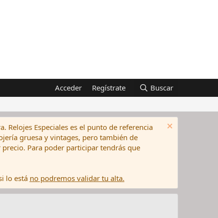
Acceder
Regístrate
Buscar
a. Relojes Especiales es el punto de referencia
elojería gruesa y vintages, pero también de
precio. Para poder participar tendrás que
i lo está
no podremos validar tu alta.