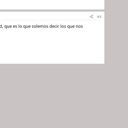
#4
d, que es lo que solemos decir los que nos