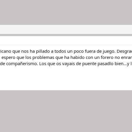
africano que nos ha pillado a todos un poco fuera de juego. Des
o, espero que los problemas que ha habido con un forero no enra
de compañerismo. Los que os vayais de puente pasadlo bien...y 