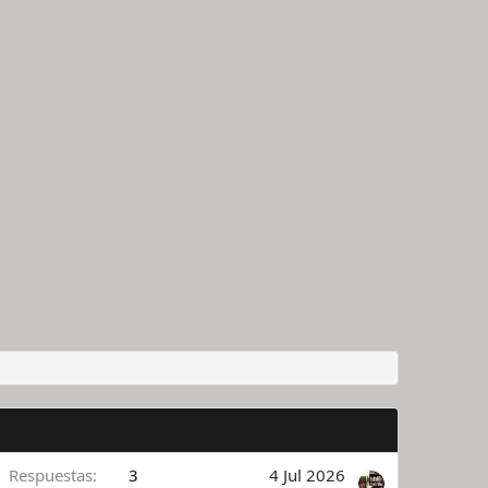
Respuestas
3
4 Jul 2026