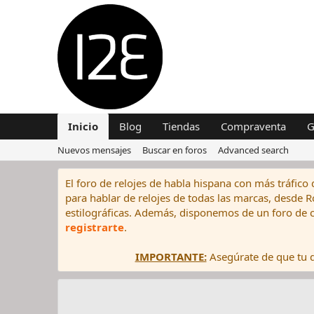
Inicio
Blog
Tiendas
Compraventa
G
Nuevos mensajes
Buscar en foros
Advanced search
El foro de relojes de habla hispana con más tráfico 
para hablar de relojes de todas las marcas, desde Rol
estilográficas. Además, disponemos de un foro de c
registrarte
.
IMPORTANTE:
Asegúrate de que tu di