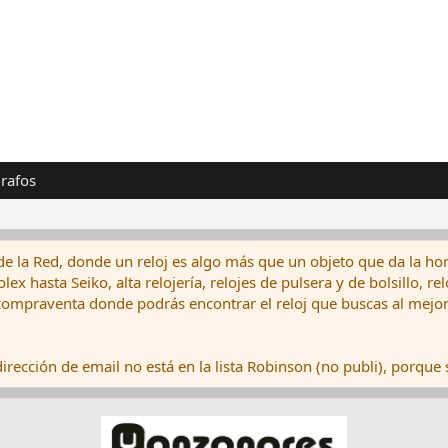
rafos
de la Red, donde un reloj es algo más que un objeto que da la hor
ex hasta Seiko, alta relojería, relojes de pulsera y de bolsillo, r
ompraventa donde podrás encontrar el reloj que buscas al mejor 
rección de email no está en la lista Robinson (no publi), porque s