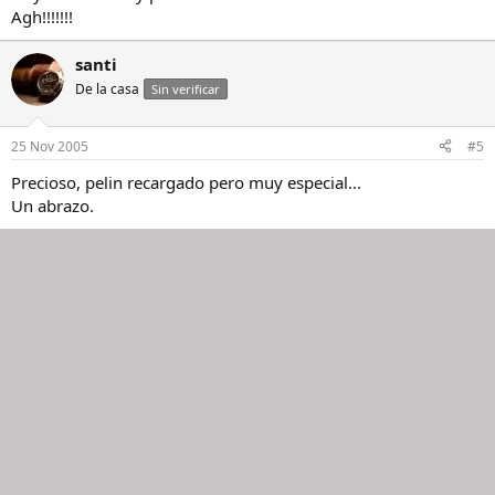
Agh!!!!!!!
santi
De la casa
Sin verificar
25 Nov 2005
#5
Precioso, pelin recargado pero muy especial...
Un abrazo.