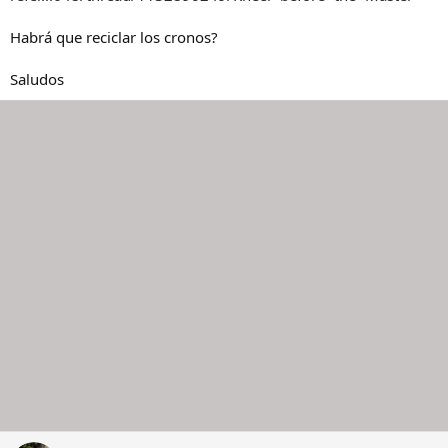
o
Habrá que reciclar los cronos?
Saludos