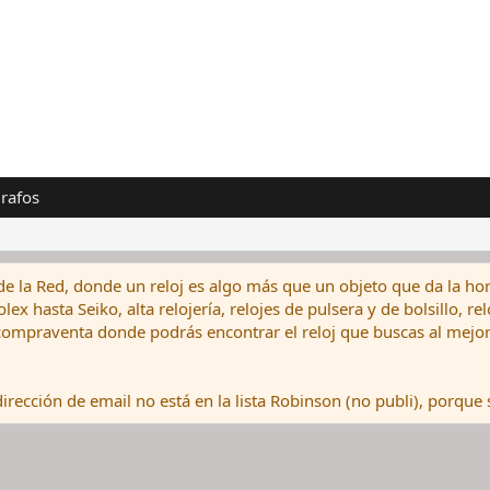
rafos
de la Red, donde un reloj es algo más que un objeto que da la hor
ex hasta Seiko, alta relojería, relojes de pulsera y de bolsillo, r
ompraventa donde podrás encontrar el reloj que buscas al mejor 
rección de email no está en la lista Robinson (no publi), porque s