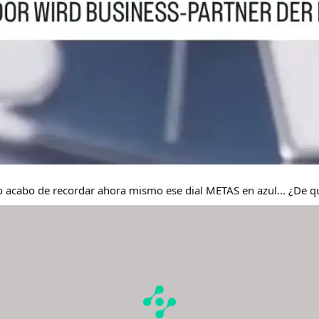
o acabo de recordar ahora mismo ese dial METAS en azul... ¿De 