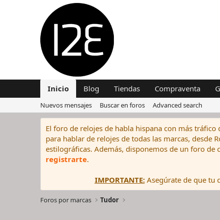
Inicio
Blog
Tiendas
Compraventa
G
Nuevos mensajes
Buscar en foros
Advanced search
El foro de relojes de habla hispana con más tráfico 
para hablar de relojes de todas las marcas, desde Rol
estilográficas. Además, disponemos de un foro de c
registrarte
.
IMPORTANTE:
Asegúrate de que tu di
Foros por marcas
Tudor