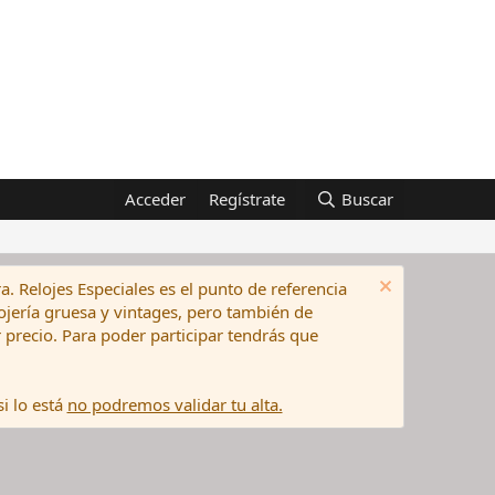
Acceder
Regístrate
Buscar
a. Relojes Especiales es el punto de referencia
elojería gruesa y vintages, pero también de
precio. Para poder participar tendrás que
i lo está
no podremos validar tu alta.