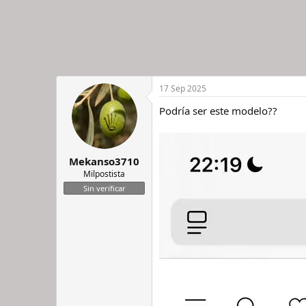
17 Sep 2025
Podría ser este modelo??
Mekanso3710
Milpostista
Sin verificar