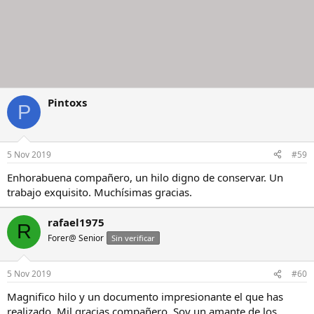
Pintoxs
P
5 Nov 2019
#59
Enhorabuena compañero, un hilo digno de conservar. Un
trabajo exquisito. Muchísimas gracias.
rafael1975
R
Forer@ Senior
Sin verificar
5 Nov 2019
#60
Magnifico hilo y un documento impresionante el que has
realizado. Mil gracias compañero. Soy un amante de los