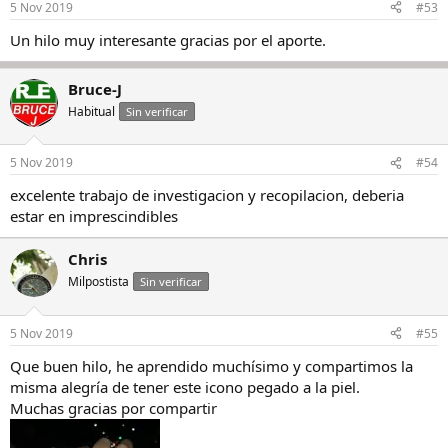
5 Nov 2019
#53
Un hilo muy interesante gracias por el aporte.
Bruce-J
Habitual
Sin verificar
5 Nov 2019
#54
excelente trabajo de investigacion y recopilacion, deberia
estar en imprescindibles
Chris
Milpostista
Sin verificar
5 Nov 2019
#55
Que buen hilo, he aprendido muchísimo y compartimos la
misma alegría de tener este icono pegado a la piel.
Muchas gracias por compartir