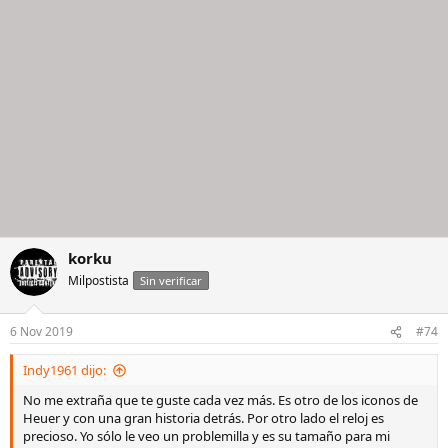
korku
Milpostista
Sin verificar
6 Nov 2019
#74
Indy1961 dijo:
No me extraña que te guste cada vez más. Es otro de los iconos de
Heuer y con una gran historia detrás. Por otro lado el reloj es
precioso. Yo sólo le veo un problemilla y es su tamaño para mi