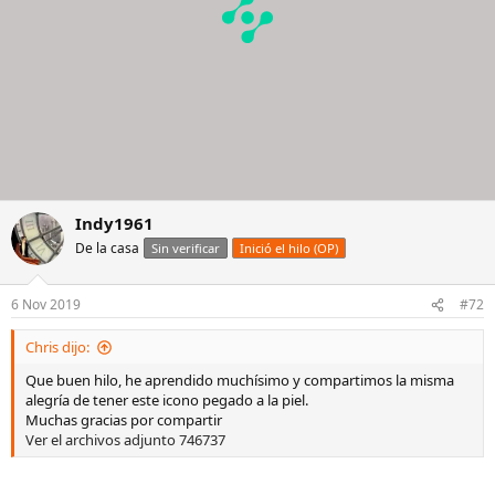
Indy1961
De la casa
Sin verificar
Inició el hilo (OP)
6 Nov 2019
#72
Chris dijo:
Que buen hilo, he aprendido muchísimo y compartimos la misma
alegría de tener este icono pegado a la piel.
Muchas gracias por compartir
Ver el archivos adjunto 746737