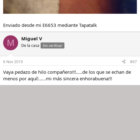
Enviado desde mi E6653 mediante Tapatalk
Miguel V
M
De la casa
Sin verificar
6 Nov 2019
#67
Vaya pedazo de hilo compañero!!!.....de los que se echan de
menos por aquí!......mi más sincera enhorabuena!!!