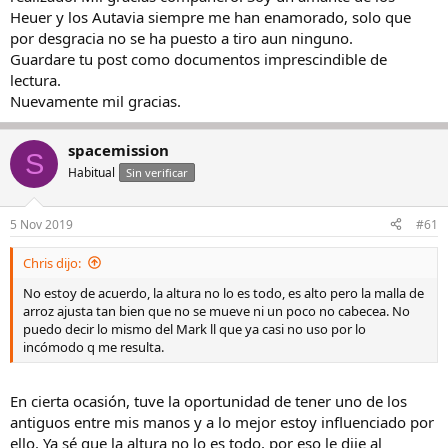
Heuer y los Autavia siempre me han enamorado, solo que
por desgracia no se ha puesto a tiro aun ninguno.
Guardare tu post como documentos imprescindible de
lectura.
Nuevamente mil gracias.
spacemission
S
Habitual
Sin verificar
5 Nov 2019
#61
Chris dijo:
No estoy de acuerdo, la altura no lo es todo, es alto pero la malla de
arroz ajusta tan bien que no se mueve ni un poco no cabecea. No
puedo decir lo mismo del Mark ll que ya casi no uso por lo
incómodo q me resulta.
En cierta ocasión, tuve la oportunidad de tener uno de los
antiguos entre mis manos y a lo mejor estoy influenciado por
ello. Ya sé que la altura no lo es todo, por eso le dije al