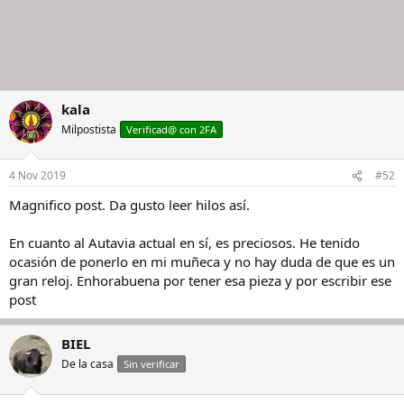
kala
Milpostista
Verificad@ con 2FA
4 Nov 2019
#52
Magnifico post. Da gusto leer hilos así.
En cuanto al Autavia actual en sí, es preciosos. He tenido
ocasión de ponerlo en mi muñeca y no hay duda de que es un
gran reloj. Enhorabuena por tener esa pieza y por escribir ese
post
BIEL
De la casa
Sin verificar