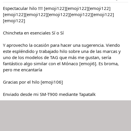
Espectacular hilo !!!! [emoji122][emoji122][emoji122]
[emoji122][emoji122][emoji122][emoji122][emoji122]
[emoji122]
Chincheta en esenciales Sí o Sí
Y aprovecho la ocasión para hacer una sugerencia. Viendo
este espléndido y trabajado hilo sobre una de las marcas y
uno de los modelos de TAG que más me gustan, sería
fantástico algo similar con el Mónaco [emoji6]. Es broma,
pero me encantaría
Gracias por el hilo [emoji106]
Enviado desde mi SM-T900 mediante Tapatalk