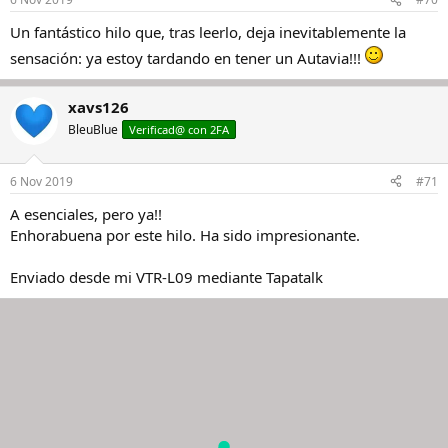
Un fantástico hilo que, tras leerlo, deja inevitablemente la
sensación: ya estoy tardando en tener un Autavia!!!
xavs126
BleuBlue
Verificad@ con 2FA
6 Nov 2019
#71
A esenciales, pero ya!!
Enhorabuena por este hilo. Ha sido impresionante.
Enviado desde mi VTR-L09 mediante Tapatalk