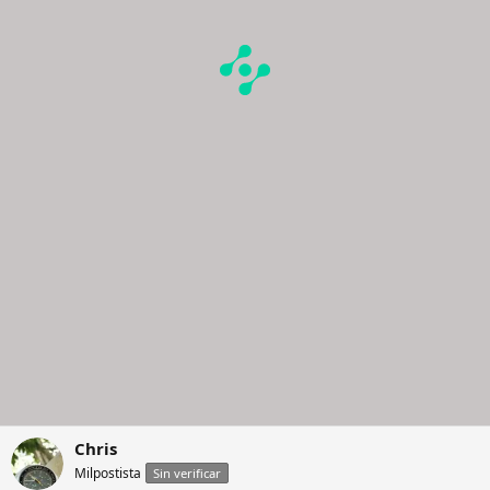
Chris
Milpostista
Sin verificar