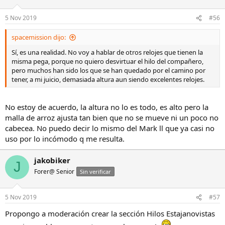
5 Nov 2019
#56
spacemission dijo:
Sí, es una realidad. No voy a hablar de otros relojes que tienen la
misma pega, porque no quiero desvirtuar el hilo del compañero,
pero muchos han sido los que se han quedado por el camino por
tener, a mi juicio, demasiada altura aun siendo excelentes relojes.
No estoy de acuerdo, la altura no lo es todo, es alto pero la
malla de arroz ajusta tan bien que no se mueve ni un poco no
cabecea. No puedo decir lo mismo del Mark ll que ya casi no
uso por lo incómodo q me resulta.
jakobiker
J
Forer@ Senior
Sin verificar
5 Nov 2019
#57
Propongo a moderación crear la sección Hilos Estajanovistas