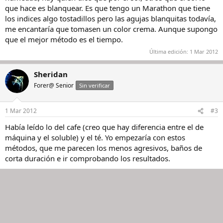
que hace es blanquear. Es que tengo un Marathon que tiene
los indices algo tostadillos pero las agujas blanquitas todavía,
me encantaría que tomasen un color crema. Aunque supongo
que el mejor método es el tiempo.
Última edición:
1 Mar 2012
Sheridan
Forer@ Senior
Sin verificar
1 Mar 2012
#3
Había leído lo del cafe (creo que hay diferencia entre el de
máquina y el soluble) y el té. Yo empezaría con estos
métodos, que me parecen los menos agresivos, baños de
corta duración e ir comprobando los resultados.