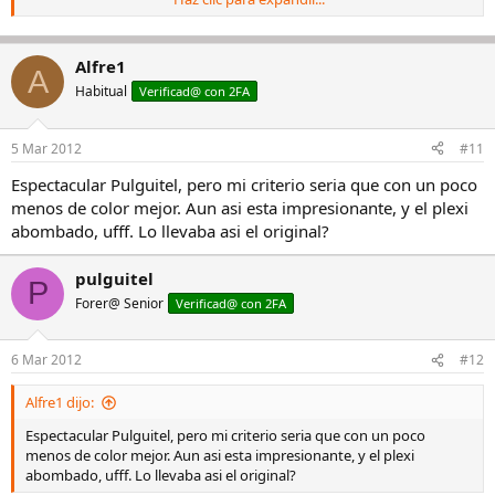
nato verde oliva.
Alfre1
A
Habitual
Verificad@ con 2FA
5 Mar 2012
#11
Espectacular Pulguitel, pero mi criterio seria que con un poco
menos de color mejor. Aun asi esta impresionante, y el plexi
abombado, ufff. Lo llevaba asi el original?
pulguitel
P
Forer@ Senior
Verificad@ con 2FA
6 Mar 2012
#12
Alfre1 dijo:
Espectacular Pulguitel, pero mi criterio seria que con un poco
menos de color mejor. Aun asi esta impresionante, y el plexi
abombado, ufff. Lo llevaba asi el original?