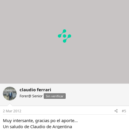
claudio ferrari
Forer@ Senior
Sin verificar
2 Mar 2012
#5
Muy intersante, gracias po el aporte...
Un saludo de Claudio de Argentina