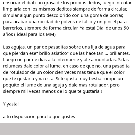
ensuciar el dial con grasa de los propios dedos, luego intentar
limpiarla con los mismos deditos siempre de forma circular,
simular algun punto descolorido con una goma de borrar,
para acabar una rocidad de polvos de talco y un pincel para
barrerlos, siempre de forma circular. Ya esta! Dial de unos 50
años ( ideal para los MM)
Las agujas, un par de pasaditas sobre una lija de agua para
que pierdan ese" brillo asiatico" que las hace tan ... brillantes.
Luego un par de dias a la intemperie y ale a montarlas. Si las
relumeas dale color al lume, en caso de que no, una pasadita
de rotulador de un color cien veces mas tenue que el color
que te gustaria y ya esta. Si te gusta muy bestia rompe un
poquito el lume de una aguja y dale mas rotulador, pero
siempre mil veces menos de lo que te gustaria!!
Y yasta!
a tu disposicion para lo que gustes