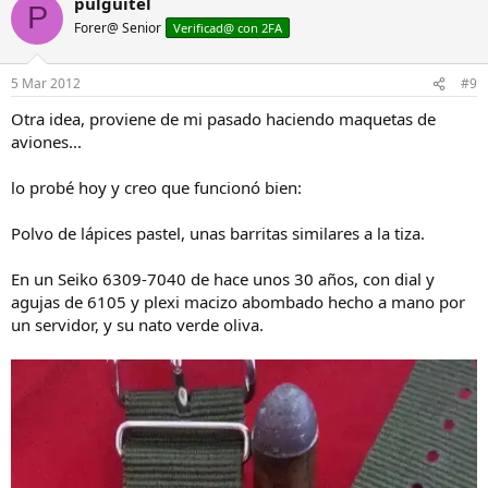
pulguitel
P
Forer@ Senior
Verificad@ con 2FA
5 Mar 2012
#9
Otra idea, proviene de mi pasado haciendo maquetas de
aviones...
lo probé hoy y creo que funcionó bien:
Polvo de lápices pastel, unas barritas similares a la tiza.
En un Seiko 6309-7040 de hace unos 30 años, con dial y
agujas de 6105 y plexi macizo abombado hecho a mano por
un servidor, y su nato verde oliva.