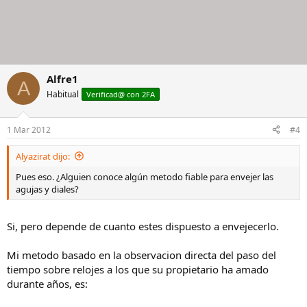
Alfre1
A
Habitual
Verificad@ con 2FA
1 Mar 2012
#4
Alyazirat dijo:
Pues eso. ¿Alguien conoce algún metodo fiable para envejer las
agujas y diales?
Si, pero depende de cuanto estes dispuesto a envejecerlo.
Mi metodo basado en la observacion directa del paso del
tiempo sobre relojes a los que su propietario ha amado
durante años, es: