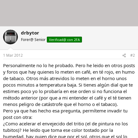
drbytor
Forer@ Senior
Verificad@ con 2FA
1 Mar 2012
#2
Personalmente no lo he probado. Pero he leido en otros posts
y foros que hay quienes lo meten en café, en té rojo, en humo
de tabaco. Otros más atrevidos lo meten en el horno unos
pocos minutos a temperatura baja. Si tienes algún dial que te
estimes poco yo lo probaría en ese orden si no funciona el
método anterior (por que a mi entender el café y el té tienen
menos peligro de catástrofe que el horno o el tabaco).
Pero ya que has hecho esa pregunta, permíteme invadir tu
post con otra:
¿Como acelerar el envejecido del tritio (el de pintura no los
tubitos)? He leido que toma ese color tostado por la
humedad, hay quien dice que por el sol, otros que el sol lo