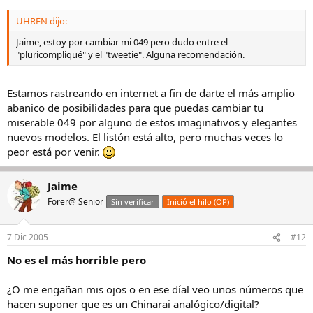
UHREN dijo:
Jaime, estoy por cambiar mi 049 pero dudo entre el
"pluricompliqué" y el "tweetie". Alguna recomendación.
Estamos rastreando en internet a fin de darte el más amplio
abanico de posibilidades para que puedas cambiar tu
miserable 049 por alguno de estos imaginativos y elegantes
nuevos modelos. El listón está alto, pero muchas veces lo
peor está por venir.
Jaime
Forer@ Senior
Sin verificar
Inició el hilo (OP)
7 Dic 2005
#12
No es el más horrible pero
¿O me engañan mis ojos o en ese díal veo unos números que
hacen suponer que es un Chinarai analógico/digital?