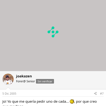
joakazen
Forer@ Senior
Sin verificar
5 Dic 2005
#7
Jo! Yo que me quería pedir uno de cada...
, por que creo