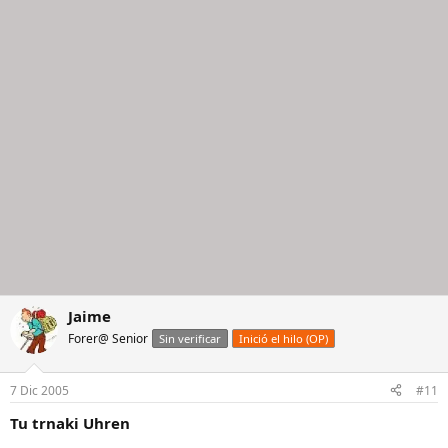
Jaime
Forer@ Senior
Sin verificar
Inició el hilo (OP)
7 Dic 2005
#11
Tu trnaki Uhren