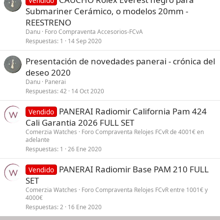
Vendido
Submariner Cerámico, o modelos 20mm -
REESTRENO
Danu
Foro Compraventa Accesorios-FCvA
Respuestas
1
14 Sep 2020
Presentación de novedades panerai - crónica del
deseo 2020
Danu
Panerai
Respuestas
42
14 Oct 2020
PANERAI Radiomir California Pam 424
Vendido
Cali Garantia 2026 FULL SET
Comerzia Watches
Foro Compraventa Relojes FCvR de 4001€ en
adelante
Respuestas
1
26 Ene 2020
PANERAI Radiomir Base PAM 210 FULL
Vendido
SET
Comerzia Watches
Foro Compraventa Relojes FCvR entre 1001€ y
4000€
Respuestas
2
16 Ene 2020