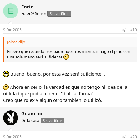
Enric
E
Forer@ Senior
Sin verificar
9 Dic 2005
#19
Jaime dijo:
Espero que rezando tres padrenuestros mientras hago el pino con
una sola mano será suficiente
Bueno, bueno, por esta vez será suficiente...
Ahora en serio, la verdad es que no tengo ni idea de la
utilidad que podía tener el "dial california".
Creo que rolex y algun otro tambien lo utilizó.
Guancho
De la casa
Sin verificar
9 Dic 2005
#20