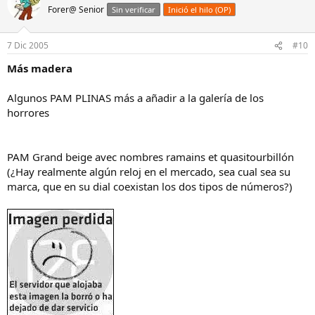
Forer@ Senior
Sin verificar
Inició el hilo (OP)
7 Dic 2005
#10
Más madera
Algunos PAM PLINAS más a añadir a la galería de los
horrores
PAM Grand beige avec nombres ramains et quasitourbillón
(¿Hay realmente algún reloj en el mercado, sea cual sea su
marca, que en su dial coexistan los dos tipos de números?)