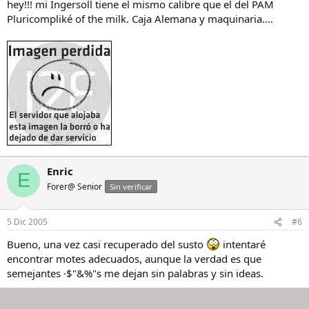
hey!!! mi Ingersoll tiene el mismo calibre que el del PAM
Pluricompliké of the milk. Caja Alemana y maquinaria....
Enric
E
Forer@ Senior
Sin verificar
5 Dic 2005
#6
Bueno, una vez casi recuperado del susto
intentaré
encontrar motes adecuados, aunque la verdad es que
semejantes ·$"&%"s me dejan sin palabras y sin ideas.