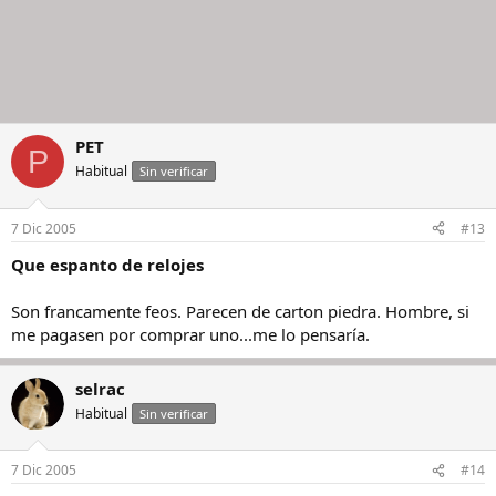
PET
P
Habitual
Sin verificar
7 Dic 2005
#13
Que espanto de relojes
Son francamente feos. Parecen de carton piedra. Hombre, si
me pagasen por comprar uno...me lo pensaría.
selrac
Habitual
Sin verificar
7 Dic 2005
#14