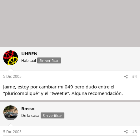
UHREN
Habitual
Sin verificar
5 Dic 2005
#4
Jaime, estoy por cambiar mi 049 pero dudo entre el
"pluricompliqué" y el "tweetie". Alguna recomendación.
Rosso
De la casa
Sin verificar
5 Dic 2005
#5