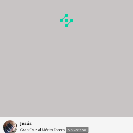
Jesús
Gran Cruz al Mérito Forero
Sin verificar