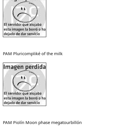
PAM Pluricompliké of the milk
PAM Piolín Moon phase megatourbillón