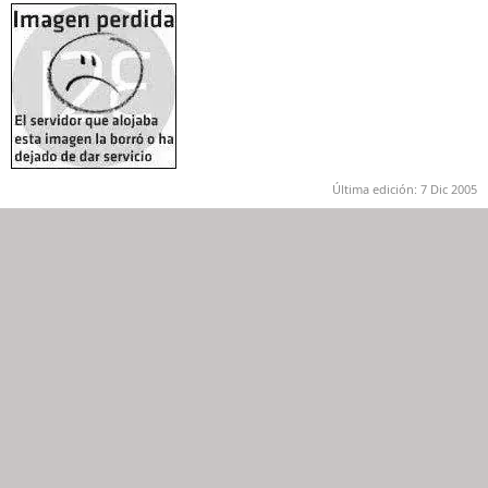
Última edición:
7 Dic 2005