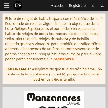
Acceder
Regístrate
El foro de relojes de habla hispana con más tráfico de la
Red, donde un reloj es algo más que un objeto que da la
hora. Relojes Especiales es el punto de referencia para
hablar de relojes de todas las marcas, desde Rolex hasta
Seiko, alta relojería, relojes de pulsera y de bolsillo,
relojería gruesa y vintages, pero también de estilográficas.
Además, disponemos de un foro de compraventa donde
podrás encontrar el reloj que buscas al mejor precio. Para
poder participar tendrás que
registrarte
.
IMPORTANTE:
Asegúrate de que tu dirección de email no
está en la lista Robinson (no publi), porque si lo está
no
podremos validar tu alta.