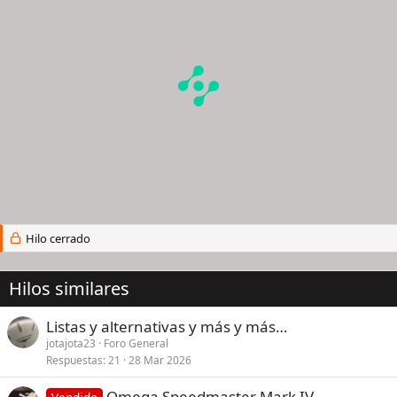
Hilo cerrado
Hilos similares
Listas y alternativas y más y más…
jotajota23
Foro General
Respuestas
21
28 Mar 2026
Omega Speedmaster Mark IV