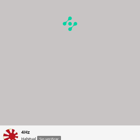
4Hz
Habitual
Sin verificar