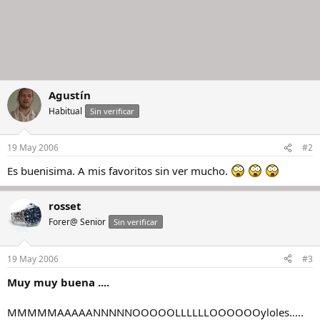
Agustín
Habitual
Sin verificar
19 May 2006
#2
Es buenisima. A mis favoritos sin ver mucho.
rosset
Forer@ Senior
Sin verificar
19 May 2006
#3
Muy muy buena ....
MMMMMAAAAANNNNNOOOOOLLLLLLOOOOOOyloles.....