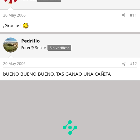
20 May 2006
#11
¡Gracias!
Pedrillo
Forer@ Senior
Sin verificar
20 May 2006
#12
bUENO BUENO BUENO, TAS GANAO UNA CAÑITA