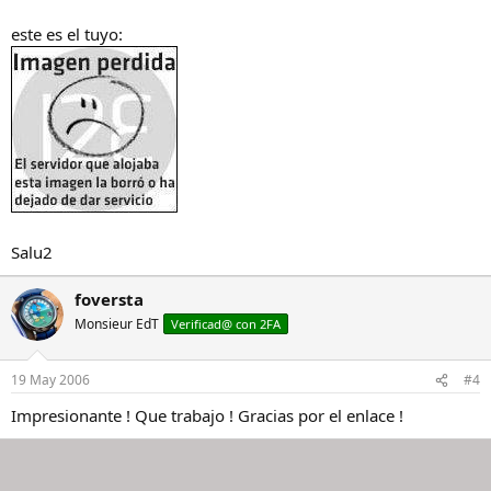
este es el tuyo:
Salu2
foversta
Monsieur EdT
Verificad@ con 2FA
19 May 2006
#4
Impresionante ! Que trabajo ! Gracias por el enlace !