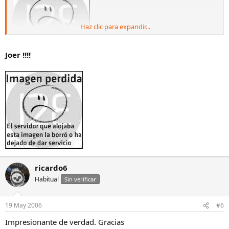
Haz clic para expandir...
Joer !!!!
Salu2
ricardo6
Habitual
Sin verificar
19 May 2006
#6
Impresionante de verdad. Gracias