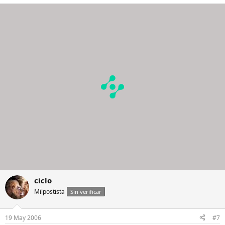
ciclo
Milpostista
Sin verificar
19 May 2006
#7