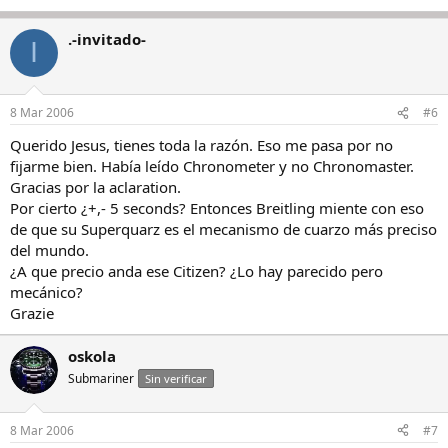
.-invitado-
I
8 Mar 2006
#6
Querido Jesus, tienes toda la razón. Eso me pasa por no
fijarme bien. Había leído Chronometer y no Chronomaster.
Gracias por la aclaration.
Por cierto ¿+,- 5 seconds? Entonces Breitling miente con eso
de que su Superquarz es el mecanismo de cuarzo más preciso
del mundo.
¿A que precio anda ese Citizen? ¿Lo hay parecido pero
mecánico?
Grazie
oskola
Submariner
Sin verificar
8 Mar 2006
#7