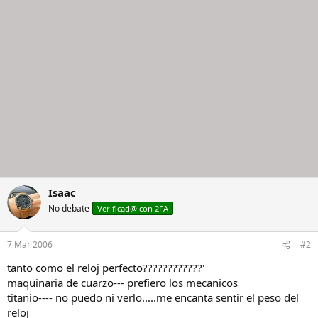
Isaac
No debate
Verificad@ con 2FA
7 Mar 2006
#2
tanto como el reloj perfecto????????????'
maquinaria de cuarzo--- prefiero los mecanicos
titanio---- no puedo ni verlo.....me encanta sentir el peso del
reloj