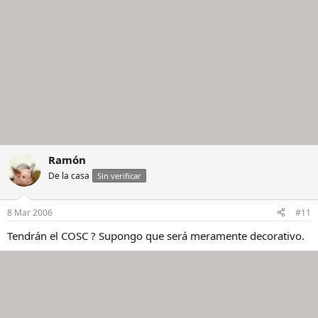
Ramón
De la casa
Sin verificar
8 Mar 2006
#11
Tendrán el COSC ? Supongo que será meramente decorativo.