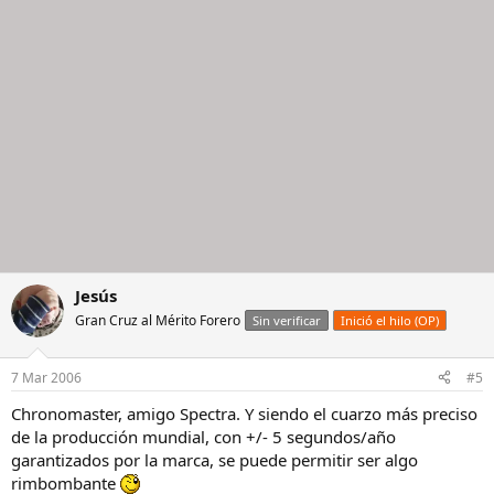
Jesús
Gran Cruz al Mérito Forero
Sin verificar
Inició el hilo (OP)
7 Mar 2006
#5
Chronomaster, amigo Spectra. Y siendo el cuarzo más preciso
de la producción mundial, con +/- 5 segundos/año
garantizados por la marca, se puede permitir ser algo
rimbombante