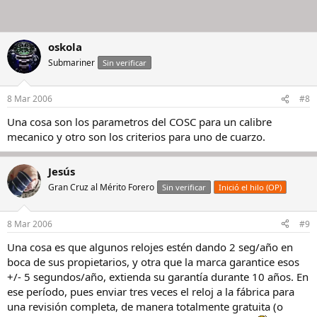
oskola
Submariner
Sin verificar
8 Mar 2006
#8
Una cosa son los parametros del COSC para un calibre
mecanico y otro son los criterios para uno de cuarzo.
Jesús
Gran Cruz al Mérito Forero
Sin verificar
Inició el hilo (OP)
8 Mar 2006
#9
Una cosa es que algunos relojes estén dando 2 seg/año en
boca de sus propietarios, y otra que la marca garantice esos
+/- 5 segundos/año, extienda su garantía durante 10 años. En
ese período, pues enviar tres veces el reloj a la fábrica para
una revisión completa, de manera totalmente gratuita (o