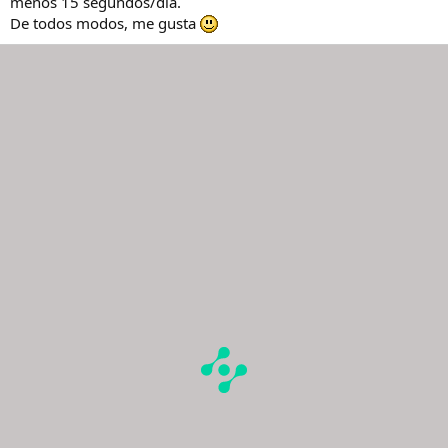
menos 15 segundos/día.
De todos modos, me gusta