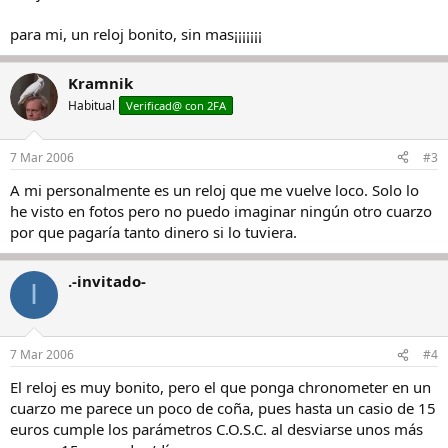
para mi, un reloj bonito, sin mas¡¡¡¡¡¡¡
Kramnik
Habitual
Verificad@ con 2FA
7 Mar 2006
#3
A mi personalmente es un reloj que me vuelve loco. Solo lo
he visto en fotos pero no puedo imaginar ningún otro cuarzo
por que pagaría tanto dinero si lo tuviera.
.-invitado-
I
7 Mar 2006
#4
El reloj es muy bonito, pero el que ponga chronometer en un
cuarzo me parece un poco de coña, pues hasta un casio de 15
euros cumple los parámetros C.O.S.C. al desviarse unos más