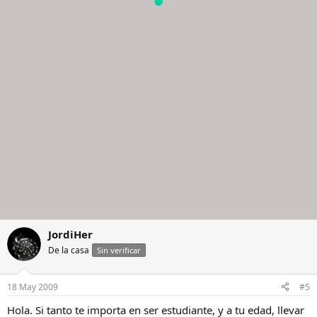
JordiHer
De la casa
Sin verificar
18 May 2009
#5
Hola. Si tanto te importa en ser estudiante, y a tu edad, llevar