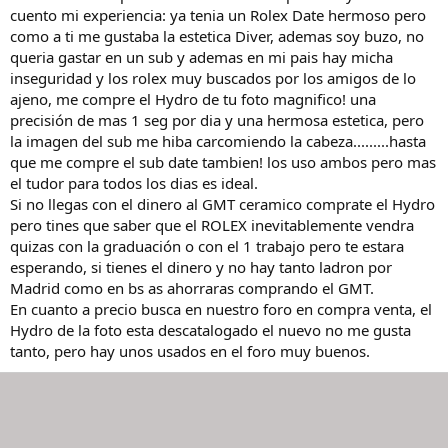
cuento mi experiencia: ya tenia un Rolex Date hermoso pero
como a ti me gustaba la estetica Diver, ademas soy buzo, no
queria gastar en un sub y ademas en mi pais hay micha
inseguridad y los rolex muy buscados por los amigos de lo
ajeno, me compre el Hydro de tu foto magnifico! una
precisión de mas 1 seg por dia y una hermosa estetica, pero
la imagen del sub me hiba carcomiendo la cabeza.........hasta
que me compre el sub date tambien! los uso ambos pero mas
el tudor para todos los dias es ideal.
Si no llegas con el dinero al GMT ceramico comprate el Hydro
pero tines que saber que el ROLEX inevitablemente vendra
quizas con la graduación o con el 1 trabajo pero te estara
esperando, si tienes el dinero y no hay tanto ladron por
Madrid como en bs as ahorraras comprando el GMT.
En cuanto a precio busca en nuestro foro en compra venta, el
Hydro de la foto esta descatalogado el nuevo no me gusta
tanto, pero hay unos usados en el foro muy buenos.