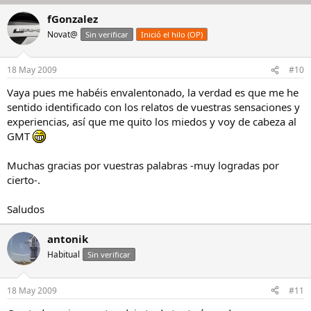
fGonzalez
Novat@
Sin verificar
Inició el hilo (OP)
18 May 2009
#10
Vaya pues me habéis envalentonado, la verdad es que me he
sentido identificado con los relatos de vuestras sensaciones y
experiencias, así que me quito los miedos y voy de cabeza al
GMT
Muchas gracias por vuestras palabras -muy logradas por
cierto-.
Saludos
antonik
Habitual
Sin verificar
18 May 2009
#11