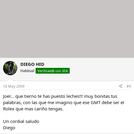
DIEGO HID
Habitual
Verificad@ con 2FA
18 May 2009
#9
Joer... que tierno te has puesto leches!!! muy bonitas tus
palabras, con las que me imagino que ese GMT debe ser el
Rolex que mas cariño tengas.
Un cordial saludo
Diego