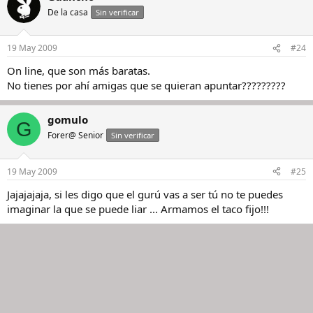
De la casa
Sin verificar
19 May 2009
#24
On line, que son más baratas.
No tienes por ahí amigas que se quieran apuntar?????????
gomulo
G
Forer@ Senior
Sin verificar
19 May 2009
#25
Jajajajaja, si les digo que el gurú vas a ser tú no te puedes
imaginar la que se puede liar ... Armamos el taco fijo!!!