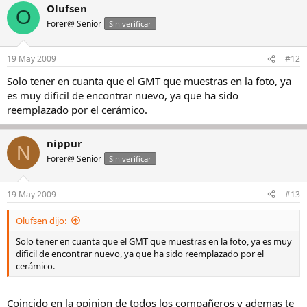
Olufsen
O
Forer@ Senior
Sin verificar
19 May 2009
#12
Solo tener en cuanta que el GMT que muestras en la foto, ya
es muy dificil de encontrar nuevo, ya que ha sido
reemplazado por el cerámico.
nippur
N
Forer@ Senior
Sin verificar
19 May 2009
#13
Olufsen dijo:
Solo tener en cuanta que el GMT que muestras en la foto, ya es muy
dificil de encontrar nuevo, ya que ha sido reemplazado por el
cerámico.
Coincido en la opinion de todos los compañeros y ademas te