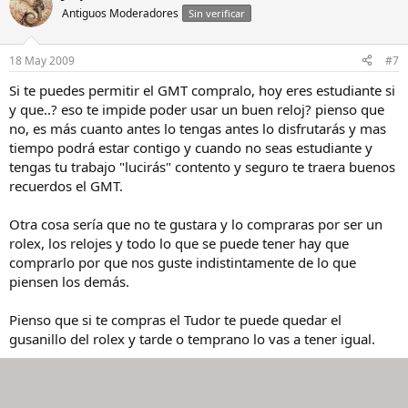
Antiguos Moderadores
Sin verificar
18 May 2009
#7
Si te puedes permitir el GMT compralo, hoy eres estudiante si
y que..? eso te impide poder usar un buen reloj? pienso que
no, es más cuanto antes lo tengas antes lo disfrutarás y mas
tiempo podrá estar contigo y cuando no seas estudiante y
tengas tu trabajo "lucirás" contento y seguro te traera buenos
recuerdos el GMT.
Otra cosa sería que no te gustara y lo compraras por ser un
rolex, los relojes y todo lo que se puede tener hay que
comprarlo por que nos guste indistintamente de lo que
piensen los demás.
Pienso que si te compras el Tudor te puede quedar el
gusanillo del rolex y tarde o temprano lo vas a tener igual.