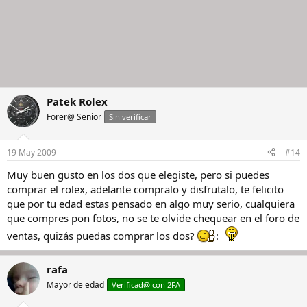
Patek Rolex
Forer@ Senior
Sin verificar
19 May 2009
#14
Muy buen gusto en los dos que elegiste, pero si puedes
comprar el rolex, adelante compralo y disfrutalo, te felicito
que por tu edad estas pensado en algo muy serio, cualquiera
que compres pon fotos, no se te olvide chequear en el foro de
ventas, quizás puedas comprar los dos?
:
rafa
Mayor de edad
Verificad@ con 2FA