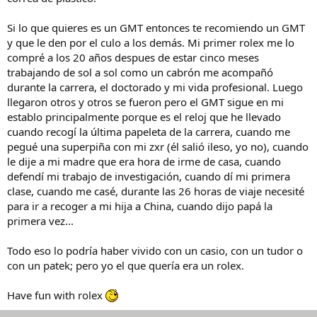
Si lo que quieres es un GMT entonces te recomiendo un GMT
y que le den por el culo a los demás. Mi primer rolex me lo
compré a los 20 años despues de estar cinco meses
trabajando de sol a sol como un cabrón me acompañó
durante la carrera, el doctorado y mi vida profesional. Luego
llegaron otros y otros se fueron pero el GMT sigue en mi
establo principalmente porque es el reloj que he llevado
cuando recogí la última papeleta de la carrera, cuando me
pegué una superpiña con mi zxr (él salió ileso, yo no), cuando
le dije a mi madre que era hora de irme de casa, cuando
defendí mi trabajo de investigación, cuando dí mi primera
clase, cuando me casé, durante las 26 horas de viaje necesité
para ir a recoger a mi hija a China, cuando dijo papá la
primera vez...
Todo eso lo podría haber vivido con un casio, con un tudor o
con un patek; pero yo el que quería era un rolex.
Have fun with rolex