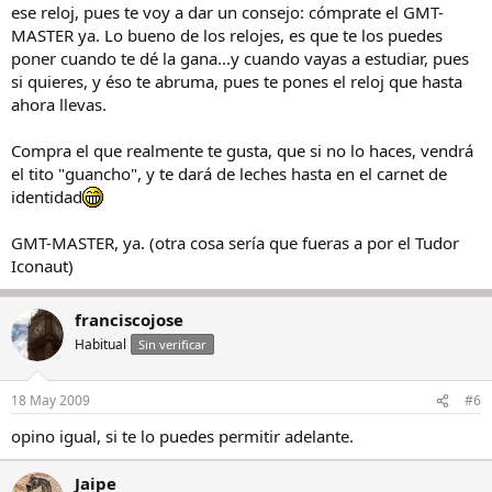
ese reloj, pues te voy a dar un consejo: cómprate el GMT-
MASTER ya. Lo bueno de los relojes, es que te los puedes
poner cuando te dé la gana...y cuando vayas a estudiar, pues
si quieres, y éso te abruma, pues te pones el reloj que hasta
ahora llevas.
Compra el que realmente te gusta, que si no lo haces, vendrá
el tito "guancho", y te dará de leches hasta en el carnet de
identidad
GMT-MASTER, ya. (otra cosa sería que fueras a por el Tudor
Iconaut)
franciscojose
Habitual
Sin verificar
18 May 2009
#6
opino igual, si te lo puedes permitir adelante.
Jaipe