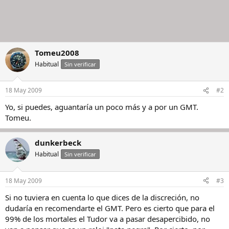
Tomeu2008
Habitual
Sin verificar
18 May 2009
#2
Yo, si puedes, aguantaría un poco más y a por un GMT.
Tomeu.
dunkerbeck
Habitual
Sin verificar
18 May 2009
#3
Si no tuviera en cuenta lo que dices de la discreción, no
dudaría en recomendarte el GMT. Pero es cierto que para el
99% de los mortales el Tudor va a pasar desapercibido, no