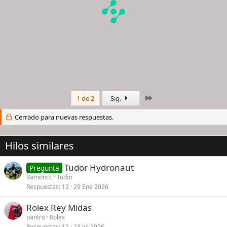
Último
1 de 2
Sig.
Cerrado para nuevas respuestas.
Hilos similares
Tudor Hydronaut
Pregunta
Ramoncc
Tudor
Respuestas
12
29 Ene 2026
Rolex Rey Midas
pantro
Rolex
Respuestas
12
23 Jul 2026