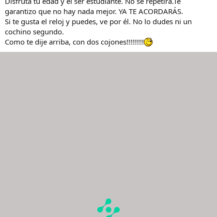
Disfruta tu edad y el ser estudiante. No se repetirá.Te
garantizo que no hay nada mejor. YA TE ACORDARÁS.
Si te gusta el reloj y puedes, ve por él. No lo dudes ni un
cochino segundo.
Como te dije arriba, con dos cojones!!!!!!!!!