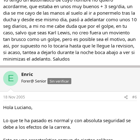
acordarme, que estaba en unos muy buenos + 3 seg/dia, un
dia se me cayo de las manos al suelo al ir a ponermelo tras la
ducha y desde ese mismo dia, pasó a adelantar como unos 10
seg diarios, a mi no me cabe duda que por el golpe, en tu
caso, salvo que seas Karl Lewis, no creo fuera un moviento
tan brusco como un golpe, pero es posible sea el motivo, aun
asi, por supuesto no lo tocaria hasta que le llegue la revision,
si acaso, tantea a dejarlo durante la noche boca abajo a ver si
minimizas el adelanto. Saludos
Enric
E
Forer@ Senior
Sin verificar
18 Nov 2005
#6
Hola Luciano,
Lo que te ha pasado es normal y con absoluta seguridad se
debe a los efectos de la carrera.