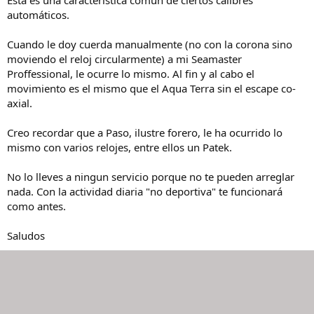
Esta es una característica comun de ciertos calibres
automáticos.
Cuando le doy cuerda manualmente (no con la corona sino
moviendo el reloj circularmente) a mi Seamaster
Proffessional, le ocurre lo mismo. Al fin y al cabo el
movimiento es el mismo que el Aqua Terra sin el escape co-
axial.
Creo recordar que a Paso, ilustre forero, le ha ocurrido lo
mismo con varios relojes, entre ellos un Patek.
No lo lleves a ningun servicio porque no te pueden arreglar
nada. Con la actividad diaria "no deportiva" te funcionará
como antes.
Saludos