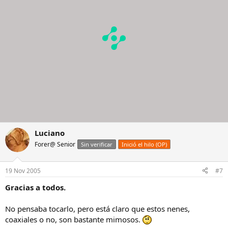
Luciano
Forer@ Senior
Sin verificar
Inició el hilo (OP)
19 Nov 2005
#7
Gracias a todos.
No pensaba tocarlo, pero está claro que estos nenes,
coaxiales o no, son bastante mimosos.