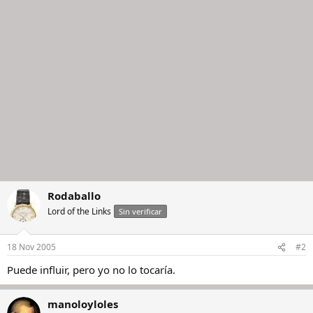
Rodaballo
Lord of the Links
Sin verificar
18 Nov 2005
#2
Puede influir, pero yo no lo tocaría.
manoloyloles