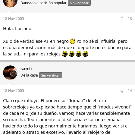
Baneado a petición popular
Sin verificar
18 Nov 2005
#3
Hola, Luciano.
Xulo de verdad ese AT en negro
Yo no sé si influiría, pero
es una demostración más de que el deporte no es bueno para
la salud... ni para los relojes
santi
De la casa
Sin verificar
18 Nov 2005
#4
Claro que influye. El poderoso "Roman" de el foro
sobrerelojes ya explicaba hace tiempo que el "modus vivendi"
de cada reloj(de su dueño, vamos) hace variar sensiblemente
su marcha. Teoricamente lo ideal seria estar una semana
haciendo todo lo que normalmente hariamos, luego ver si el
adelanto o atraso es excesivo, llevarlo al relojero de