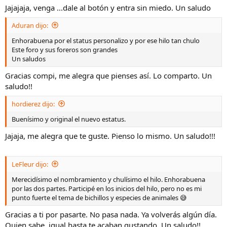
Jajajaja, venga ...dale al botón y entra sin miedo. Un saludo
Aduran dijo:
Enhorabuena por el status personalizo y por ese hilo tan chulo
Este foro y sus foreros son grandes
Un saludos
Gracias compi, me alegra que pienses así. Lo comparto. Un
saludo!!
hordierez dijo:
Buenísimo y original el nuevo estatus.
Jajaja, me alegra que te guste. Pienso lo mismo. Un saludo!!!
LeFleur dijo:
Merecidísimo el nombramiento y chulísimo el hilo. Enhorabuena
por las dos partes. Participé en los inicios del hilo, pero no es mi
punto fuerte el tema de bichillos y especies de animales 😅
Gracias a ti por pasarte. No pasa nada. Ya volverás algún día.
Quien sabe, igual hasta te acaban gustando. Un saludo!!