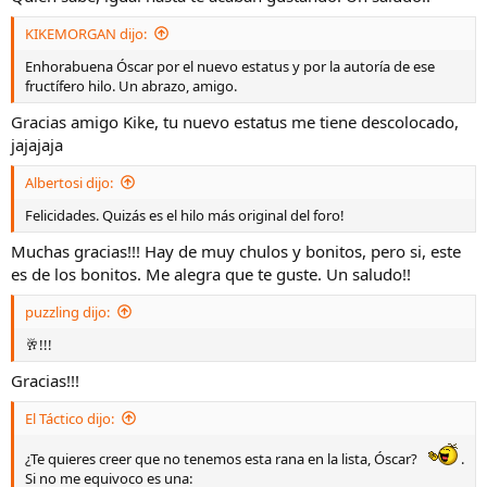
KIKEMORGAN dijo:
Enhorabuena Óscar por el nuevo estatus y por la autoría de ese
fructífero hilo. Un abrazo, amigo.
Gracias amigo Kike, tu nuevo estatus me tiene descolocado,
jajajaja
Albertosi dijo:
Felicidades. Quizás es el hilo más original del foro!
Muchas gracias!!! Hay de muy chulos y bonitos, pero si, este
es de los bonitos. Me alegra que te guste. Un saludo!!
puzzling dijo:
🥂!!!
Gracias!!!
El Táctico dijo:
¿Te quieres creer que no tenemos esta rana en la lista, Óscar?
.
Si no me equivoco es una: