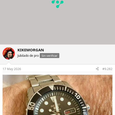
KIKEMORGAN
Jubilado de pro
Sin verificar
17 May 2026
#9.282