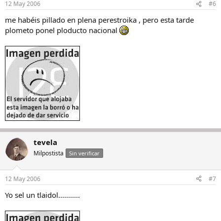
12 May 2006
#6
me habéis pillado en plena perestroika , pero esta tarde
plometo ponel ploducto nacional
tevela
Milpostista
Sin verificar
12 May 2006
#7
Yo sel un tlaidol...........