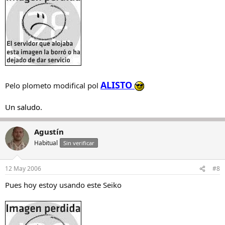
ALISTO
Pelo plometo modifical pol
Un saludo.
Agustín
Habitual
Sin verificar
12 May 2006
#8
Pues hoy estoy usando este Seiko