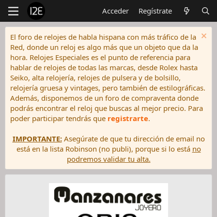
Acceder
Regístrate
El foro de relojes de habla hispana con más tráfico de la
Red, donde un reloj es algo más que un objeto que da la
hora. Relojes Especiales es el punto de referencia para
hablar de relojes de todas las marcas, desde Rolex hasta
Seiko, alta relojería, relojes de pulsera y de bolsillo,
relojería gruesa y vintages, pero también de estilográficas.
Además, disponemos de un foro de compraventa donde
podrás encontrar el reloj que buscas al mejor precio. Para
poder participar tendrás que
registrarte
.
IMPORTANTE:
Asegúrate de que tu dirección de email no
está en la lista Robinson (no publi), porque si lo está
no
podremos validar tu alta.