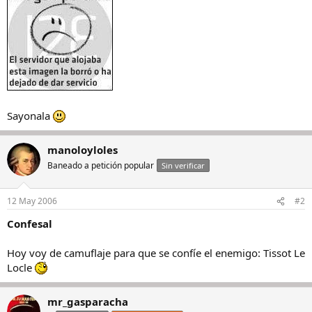
Sayonala
manoloyloles
Baneado a petición popular
Sin verificar
12 May 2006
#2
Confesal
Hoy voy de camuflaje para que se confíe el enemigo: Tissot Le
Locle
mr_gasparacha