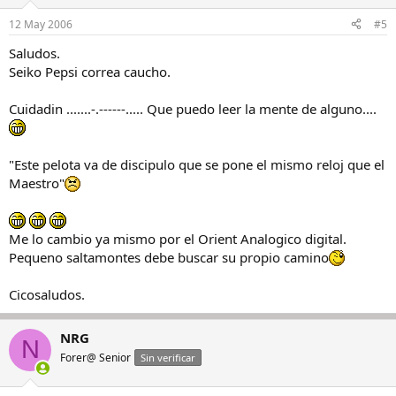
12 May 2006
#5
Saludos.
Seiko Pepsi correa caucho.
Cuidadin .......-.------..... Que puedo leer la mente de alguno....
"Este pelota va de discipulo que se pone el mismo reloj que el
Maestro"
Me lo cambio ya mismo por el Orient Analogico digital.
Pequeno saltamontes debe buscar su propio camino
Cicosaludos.
NRG
N
Forer@ Senior
Sin verificar