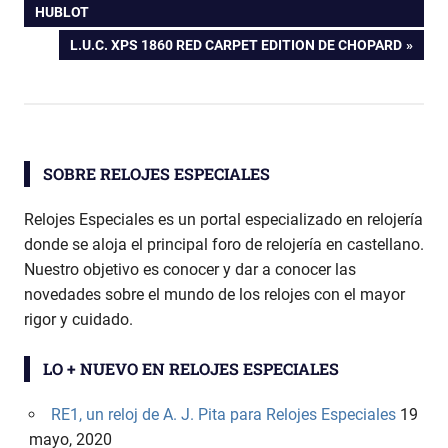
de
HUBLOT
ENTRADA
L.U.C. XPS 1860 RED CARPET EDITION DE CHOPARD
entradas
SIGUIENTE:
SOBRE RELOJES ESPECIALES
Relojes Especiales es un portal especializado en relojería
donde se aloja el principal foro de relojería en castellano.
Nuestro objetivo es conocer y dar a conocer las
novedades sobre el mundo de los relojes con el mayor
rigor y cuidado.
LO + NUEVO EN RELOJES ESPECIALES
RE1, un reloj de A. J. Pita para Relojes Especiales
19
mayo, 2020