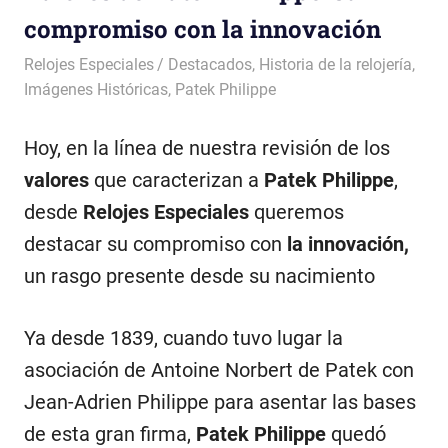
compromiso con la innovación
4 mayo, 2018
Relojes Especiales
Destacados
,
Historia de la relojería
,
Imágenes Históricas
,
Patek Philippe
Hoy, en la línea de nuestra revisión de los
valores
que caracterizan a
Patek Philippe
,
desde
Relojes Especiales
queremos
destacar su compromiso con
la innovación,
un rasgo presente desde su nacimiento
Ya desde 1839, cuando tuvo lugar la
asociación de Antoine Norbert de Patek con
Jean-Adrien Philippe para asentar las bases
de esta gran firma,
Patek Philippe
quedó