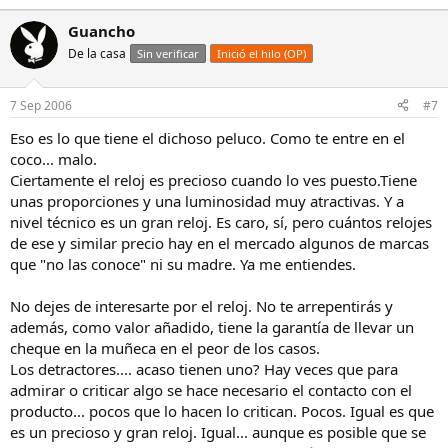
Guancho
De la casa
Sin verificar
Inició el hilo (OP)
7 Sep 2006
#7
Eso es lo que tiene el dichoso peluco. Como te entre en el
coco... malo.
Ciertamente el reloj es precioso cuando lo ves puesto.Tiene
unas proporciones y una luminosidad muy atractivas. Y a
nivel técnico es un gran reloj. Es caro, sí, pero cuántos relojes
de ese y similar precio hay en el mercado algunos de marcas
que "no las conoce" ni su madre. Ya me entiendes.
No dejes de interesarte por el reloj. No te arrepentirás y
además, como valor añadido, tiene la garantía de llevar un
cheque en la muñeca en el peor de los casos.
Los detractores.... acaso tienen uno? Hay veces que para
admirar o criticar algo se hace necesario el contacto con el
producto... pocos que lo hacen lo critican. Pocos. Igual es que
es un precioso y gran reloj. Igual... aunque es posible que se