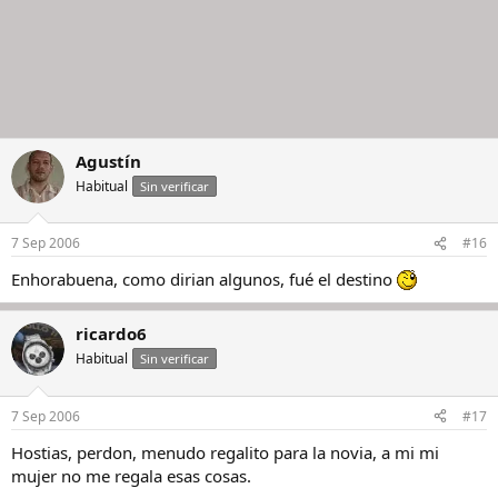
Agustín
Habitual
Sin verificar
7 Sep 2006
#16
Enhorabuena, como dirian algunos, fué el destino
ricardo6
Habitual
Sin verificar
7 Sep 2006
#17
Hostias, perdon, menudo regalito para la novia, a mi mi
mujer no me regala esas cosas.