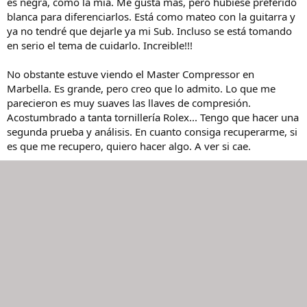
es negra, como la mia. Me gusta más, pero hubiese preferido
blanca para diferenciarlos. Está como mateo con la guitarra y
ya no tendré que dejarle ya mi Sub. Incluso se está tomando
en serio el tema de cuidarlo. Increible!!!
No obstante estuve viendo el Master Compressor en
Marbella. Es grande, pero creo que lo admito. Lo que me
parecieron es muy suaves las llaves de compresión.
Acostumbrado a tanta tornillería Rolex... Tengo que hacer una
segunda prueba y análisis. En cuanto consiga recuperarme, si
es que me recupero, quiero hacer algo. A ver si cae.