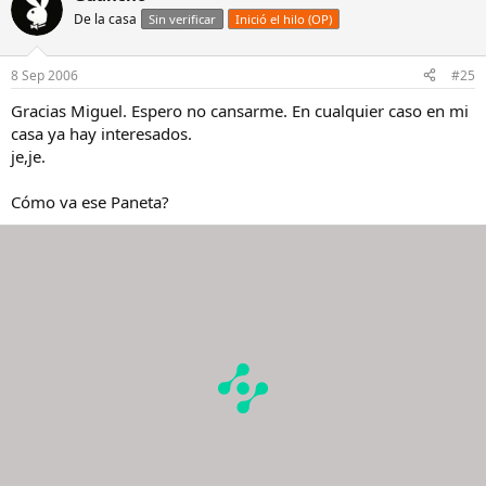
De la casa
Sin verificar
Inició el hilo (OP)
8 Sep 2006
#25
Gracias Miguel. Espero no cansarme. En cualquier caso en mi
casa ya hay interesados.
je,je.
Cómo va ese Paneta?