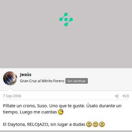
Jesús
Gran Cruz al Mérito Forero
Sin verificar
7 Sep 2006
#20
Píllate un crono, Suso. Uno que te guste. Úsalo durante un
tiempo. Luego me cuentas
El Daytona, RELOJAZO, sin lugar a dudas