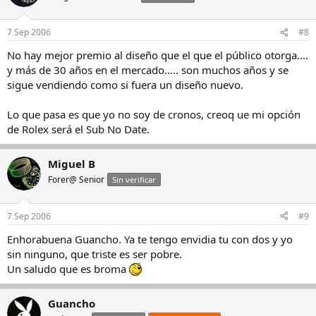
7 Sep 2006
#8
No hay mejor premio al diseño que el que el público otorga....
y más de 30 años en el mercado..... son muchos años y se
sigue vendiendo como si fuera un diseño nuevo.
Lo que pasa es que yo no soy de cronos, creoq ue mi opción
de Rolex será el Sub No Date.
Miguel B
Forer@ Senior
Sin verificar
7 Sep 2006
#9
Enhorabuena Guancho. Ya te tengo envidia tu con dos y yo
sin ninguno, que triste es ser pobre.
Un saludo que es broma
Guancho