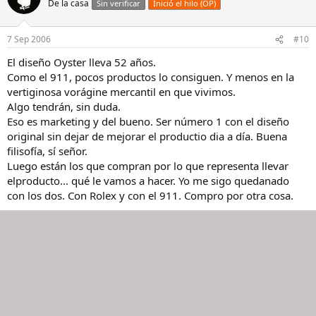
De la casa
Sin verificar
Inició el hilo (OP)
7 Sep 2006
#10
El diseño Oyster lleva 52 años.
Como el 911, pocos productos lo consiguen. Y menos en la
vertiginosa vorágine mercantil en que vivimos.
Algo tendrán, sin duda.
Eso es marketing y del bueno. Ser número 1 con el diseño
original sin dejar de mejorar el productio dia a día. Buena
filisofía, sí señor.
Luego están los que compran por lo que representa llevar
elproducto... qué le vamos a hacer. Yo me sigo quedanado
con los dos. Con Rolex y con el 911. Compro por otra cosa.