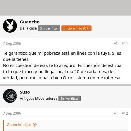
Guancho
De la casa
Sin verificar
Inició el hilo (OP)
7 Sep 2006
#11
Te garantizo que mi pobreza está en linea con la tuya. Si es
que la tienes.
No es cuestión de eso, te lo aseguro. Es cuestión de estripar
tó lo que trinco y no llegar ni al dia 20 de cada mes, de
verdad, pero me lo paso bien.Otro sistema no me interesa.
Suso
Antiguos Moderadores
Sin verificar
7 Sep 2006
#12
Guancho dijo: