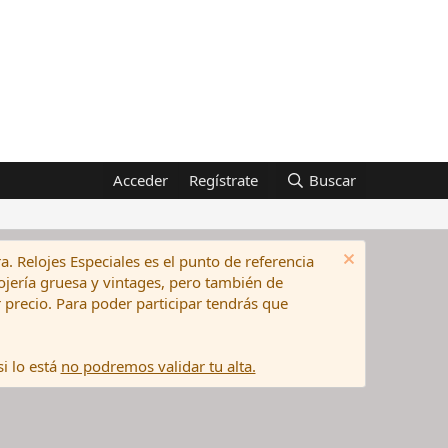
Acceder
Regístrate
Buscar
a. Relojes Especiales es el punto de referencia
elojería gruesa y vintages, pero también de
precio. Para poder participar tendrás que
i lo está
no podremos validar tu alta.