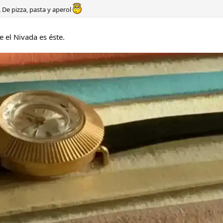
. De pizza, pasta y aperol
e el Nivada es éste.