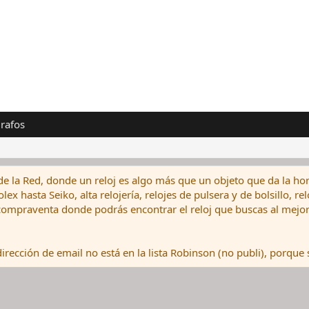
rafos
de la Red, donde un reloj es algo más que un objeto que da la hor
ex hasta Seiko, alta relojería, relojes de pulsera y de bolsillo, r
ompraventa donde podrás encontrar el reloj que buscas al mejor 
rección de email no está en la lista Robinson (no publi), porque s