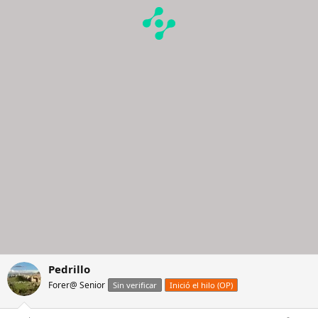
Pedrillo
Forer@ Senior
Sin verificar
Inició el hilo (OP)