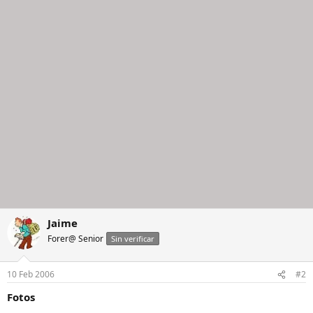
Jaime
Forer@ Senior
Sin verificar
10 Feb 2006
#2
Fotos