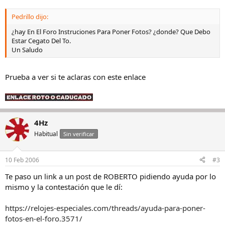
Pedrillo dijo:
¿hay En El Foro Instruciones Para Poner Fotos? ¿donde? Que Debo
Estar Cegato Del To.
Un Saludo
Prueba a ver si te aclaras con este enlace
4Hz
Habitual
Sin verificar
10 Feb 2006
#3
Te paso un link a un post de ROBERTO pidiendo ayuda por lo
mismo y la contestación que le dí:
https://relojes-especiales.com/threads/ayuda-para-poner-
fotos-en-el-foro.3571/