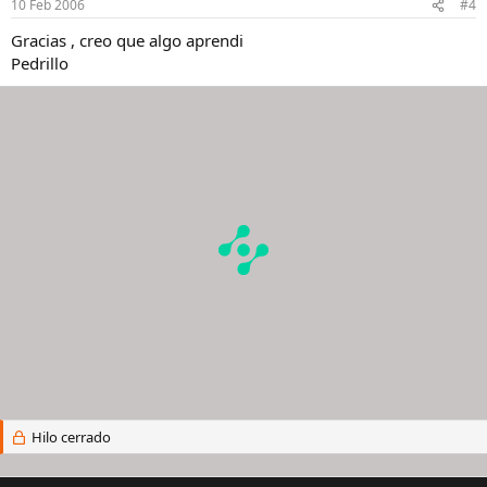
10 Feb 2006
#4
Gracias , creo que algo aprendi
Pedrillo
Hilo cerrado