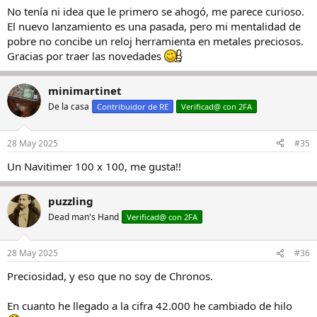
No tenía ni idea que le primero se ahogó, me parece curioso.
El nuevo lanzamiento es una pasada, pero mi mentalidad de
pobre no concibe un reloj herramienta en metales preciosos.
Gracias por traer las novedades
minimartinet
De la casa
Contribuidor de RE
Verificad@ con 2FA
28 May 2025
#35
Un Navitimer 100 x 100, me gusta!!
puzzling
Dead man's Hand
Verificad@ con 2FA
28 May 2025
#36
Preciosidad, y eso que no soy de Chronos.
En cuanto he llegado a la cifra 42.000 he cambiado de hilo