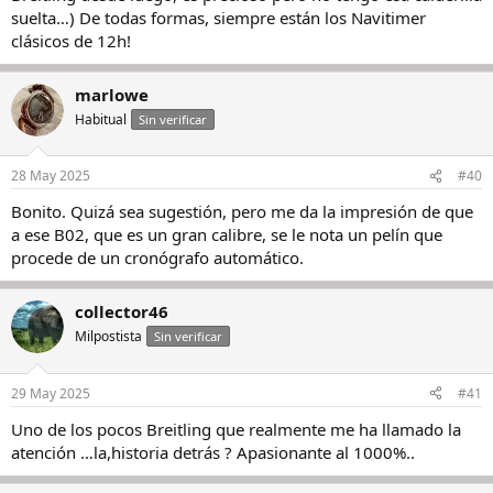
suelta…) De todas formas, siempre están los Navitimer
clásicos de 12h!
marlowe
Habitual
Sin verificar
28 May 2025
#40
Bonito. Quizá sea sugestión, pero me da la impresión de que
a ese B02, que es un gran calibre, se le nota un pelín que
procede de un cronógrafo automático.
collector46
Milpostista
Sin verificar
29 May 2025
#41
Uno de los pocos Breitling que realmente me ha llamado la
atención …la,historia detrás ? Apasionante al 1000%..