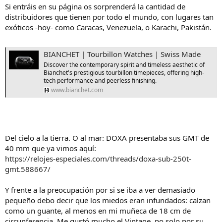
Si entráis en su página os sorprenderá la cantidad de
distribuidores que tienen por todo el mundo, con lugares tan
exóticos -hoy- como Caracas, Venezuela, o Karachi, Pakistán.
BIANCHET | Tourbillon Watches | Swiss Made
Discover the contemporary spirit and timeless aesthetic of
Bianchet's prestigious tourbillon timepieces, offering high-
tech performance and peerless finishing.
www.bianchet.com
Del cielo a la tierra. O al mar: DOXA presentaba sus GMT de
40 mm que ya vimos aquí:
https://relojes-especiales.com/threads/doxa-sub-250t-
gmt.588667/
Y frente a la preocupación por si se iba a ver demasiado
pequeño debo decir que los miedos eran infundados: calzan
como un guante, al menos en mi muñeca de 18 cm de
circunferencia. Me gustó mucho el Vintage, no solo por su