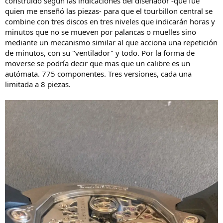
construido según las indicaciones del diseñador -que fue
quien me enseñó las piezas- para que el tourbillon central se
combine con tres discos en tres niveles que indicarán horas y
minutos que no se mueven por palancas o muelles sino
mediante un mecanismo similar al que acciona una repetición
de minutos, con su "ventilador" y todo. Por la forma de
moverse se podría decir que mas que un calibre es un
autómata. 775 componentes. Tres versiones, cada una
limitada a 8 piezas.