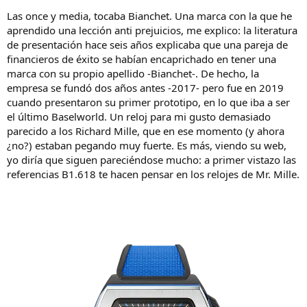
Las once y media, tocaba Bianchet. Una marca con la que he
aprendido una lección anti prejuicios, me explico: la literatura
de presentación hace seis años explicaba que una pareja de
financieros de éxito se habían encaprichado en tener una
marca con su propio apellido -Bianchet-. De hecho, la
empresa se fundó dos años antes -2017- pero fue en 2019
cuando presentaron su primer prototipo, en lo que iba a ser
el último Baselworld. Un reloj para mi gusto demasiado
parecido a los Richard Mille, que en ese momento (y ahora
¿no?) estaban pegando muy fuerte. Es más, viendo su web,
yo diría que siguen pareciéndose mucho: a primer vistazo las
referencias B1.618 te hacen pensar en los relojes de Mr. Mille.