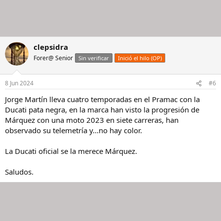
clepsidra
Forer@ Senior
Sin verificar
Inició el hilo (OP)
8 Jun 2024
#6
Jorge Martín lleva cuatro temporadas en el Pramac con la
Ducati pata negra, en la marca han visto la progresión de
Márquez con una moto 2023 en siete carreras, han
observado su telemetría y...no hay color.
La Ducati oficial se la merece Márquez.
Saludos.