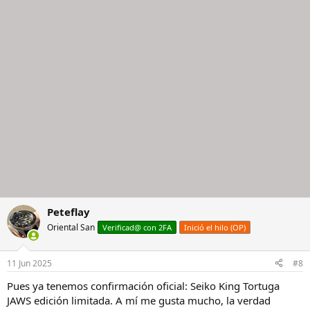
Peteflay
Oriental San
Verificad@ con 2FA
Inició el hilo (OP)
11 Jun 2025
#8
Pues ya tenemos confirmación oficial: Seiko King Tortuga
JAWS edición limitada. A mí me gusta mucho, la verdad