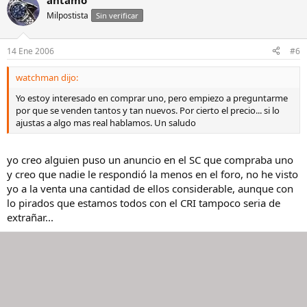
antamo
Milpostista
Sin verificar
14 Ene 2006
#6
watchman dijo:
Yo estoy interesado en comprar uno, pero empiezo a preguntarme
por que se venden tantos y tan nuevos. Por cierto el precio... si lo
ajustas a algo mas real hablamos. Un saludo
yo creo alguien puso un anuncio en el SC que compraba uno
y creo que nadie le respondió la menos en el foro, no he visto
yo a la venta una cantidad de ellos considerable, aunque con
lo pirados que estamos todos con el CRI tampoco seria de
extrañar...