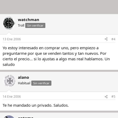
watchman
Troll
Sin verificar
13 Ene 2006
#4
Yo estoy interesado en comprar uno, pero empiezo a
preguntarme por que se venden tantos y tan nuevos. Por
cierto el precio... si lo ajustas a algo mas real hablamos. Un
saludo
alano
Habitual
Sin verificar
14 Ene 2006
#5
Te he mandado un privado. Saludos.