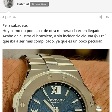
Habitual
Sin verificar
4 Jul 2026
#2
Feliz sabadete.
Hoy como no podia ser de otra manera: el recien llegado.
Acabo de ajustar el brazalete, y sin incidencia alguna 👍 Creí
que iba a ser mas complicado, ya que es un poco peculiar.