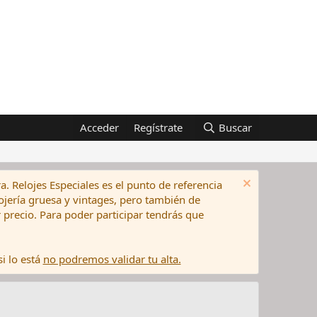
Acceder
Regístrate
Buscar
a. Relojes Especiales es el punto de referencia
elojería gruesa y vintages, pero también de
precio. Para poder participar tendrás que
i lo está
no podremos validar tu alta.