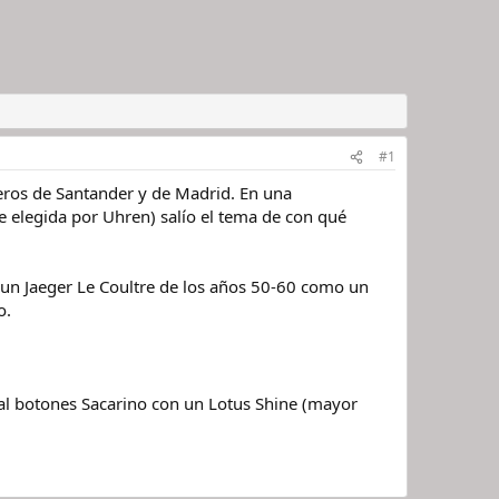
#1
eros de Santander y de Madrid. En una
elegida por Uhren) salío el tema de con qué
: un Jaeger Le Coultre de los años 50-60 como un
o.
al botones Sacarino con un Lotus Shine (mayor