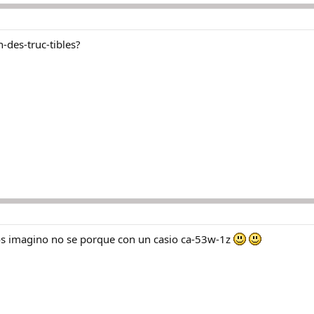
n-des-truc-tibles?
os imagino no se porque con un casio ca-53w-1z