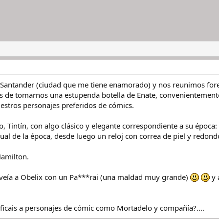
n Santander (ciudad que me tiene enamorado) y nos reunimos for
 de tomarnos una estupenda botella de Enate, convenientemente 
estros personajes preferidos de cómics.
o, Tintín, con algo clásico y elegante correspondiente a su época
ual de la época, desde luego un reloj con correa de piel y redond
amilton.
veía a Obelix con un Pa***rai (una maldad muy grande)
y 
tificais a personajes de cómic como Mortadelo y compañía?....