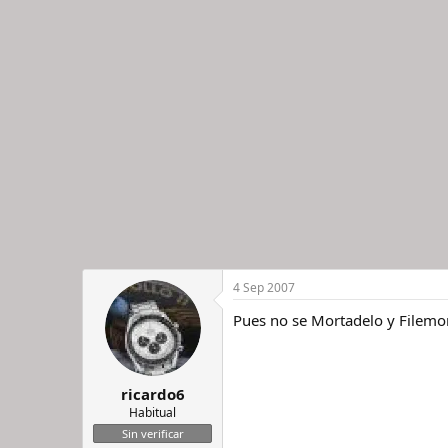
4 Sep 2007
Pues no se Mortadelo y Filemon
ricardo6
Habitual
Sin verificar