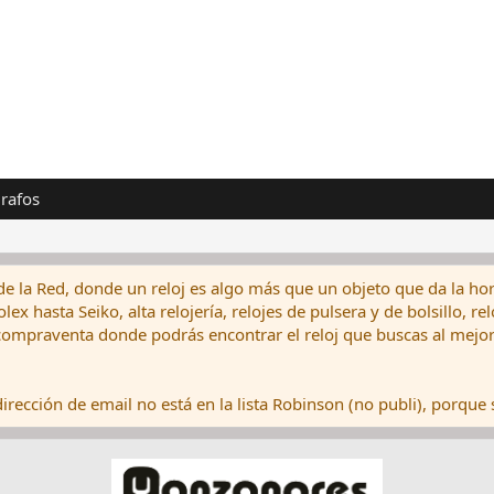
rafos
de la Red, donde un reloj es algo más que un objeto que da la hor
ex hasta Seiko, alta relojería, relojes de pulsera y de bolsillo, r
ompraventa donde podrás encontrar el reloj que buscas al mejor 
rección de email no está en la lista Robinson (no publi), porque s