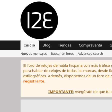
Inicio
Blog
Tiendas
Compraventa
G
Nuevos mensajes
Buscar en foros
Advanced search
El foro de relojes de habla hispana con más tráfico 
para hablar de relojes de todas las marcas, desde Rol
estilográficas. Además, disponemos de un foro de c
registrarte
.
IMPORTANTE:
Asegúrate de que tu di