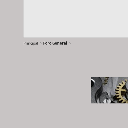
Principal
Foro General