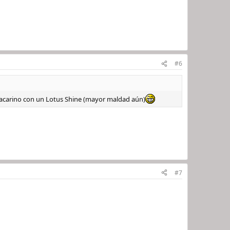
#6
Sacarino con un Lotus Shine (mayor maldad aún)
#7