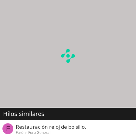
Hilos similares
Restauración reloj de bolsillo.
F
Furón
Foro General