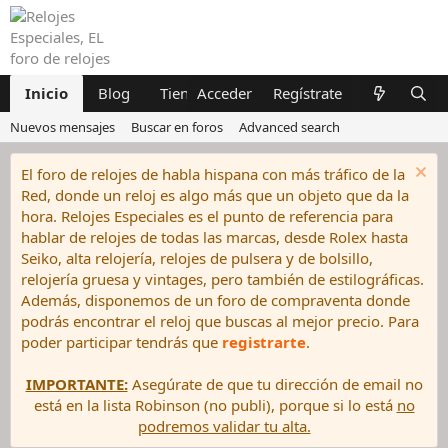
Inicio
Blog
Tiendas
Acceder
Compraventa
Regístrate
Grafos
Nuevos mensajes
Buscar en foros
Advanced search
El foro de relojes de habla hispana con más tráfico de la
Red, donde un reloj es algo más que un objeto que da la
hora. Relojes Especiales es el punto de referencia para
hablar de relojes de todas las marcas, desde Rolex hasta
Seiko, alta relojería, relojes de pulsera y de bolsillo,
relojería gruesa y vintages, pero también de estilográficas.
Además, disponemos de un foro de compraventa donde
podrás encontrar el reloj que buscas al mejor precio. Para
poder participar tendrás que
registrarte
.
IMPORTANTE:
Asegúrate de que tu dirección de email no
está en la lista Robinson (no publi), porque si lo está
no
podremos validar tu alta.