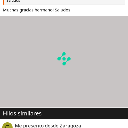
Saludos
Muchas gracias hermano! Saludos
Hilos similares
Me presento desde Zaragoza
C