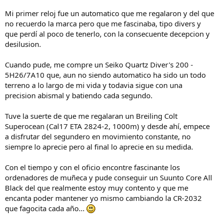
Mi primer reloj fue un automatico que me regalaron y del que
no recuerdo la marca pero que me fascinaba, tipo divers y
que perdí al poco de tenerlo, con la consecuente decepcion y
desilusion.
Cuando pude, me compre un Seiko Quartz Diver's 200 -
5H26/7A10 que, aun no siendo automatico ha sido un todo
terreno a lo largo de mi vida y todavia sigue con una
precision abismal y batiendo cada segundo.
Tuve la suerte de que me regalaran un Breiling Colt
Superocean (Cal17 ETA 2824-2, 1000m) y desde ahí, empece
a disfrutar del segundero en movimiento constante, no
siempre lo aprecie pero al final lo aprecie en su medida.
Con el tiempo y con el oficio encontre fascinante los
ordenadores de muñeca y pude conseguir un Suunto Core All
Black del que realmente estoy muy contento y que me
encanta poder mantener yo mismo cambiando la CR-2032
que fagocita cada año...