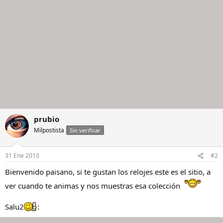
prubio
Milpostista
Sin verificar
31 Ene 2010
#2
Bienvenido paisano, si te gustan los relojes este es el sitio, a
ver cuando te animas y nos muestras esa colección
Salu2
: