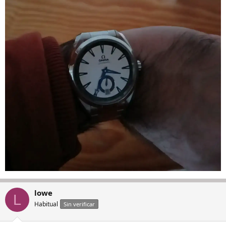
lowe
L
Habitual
Sin verificar