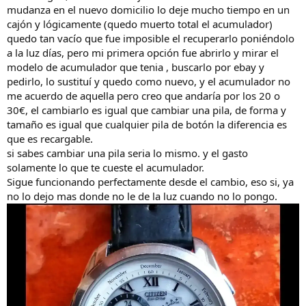
mudanza en el nuevo domicilio lo deje mucho tiempo en un
cajón y lógicamente (quedo muerto total el acumulador)
quedo tan vacío que fue imposible el recuperarlo poniéndolo
a la luz días, pero mi primera opción fue abrirlo y mirar el
modelo de acumulador que tenia , buscarlo por ebay y
pedirlo, lo sustituí y quedo como nuevo, y el acumulador no
me acuerdo de aquella pero creo que andaría por los 20 o
30€, el cambiarlo es igual que cambiar una pila, de forma y
tamaño es igual que cualquier pila de botón la diferencia es
que es recargable.
si sabes cambiar una pila seria lo mismo. y el gasto
solamente lo que te cueste el acumulador.
Sigue funcionando perfectamente desde el cambio, eso si, ya
no lo dejo mas donde no le de la luz cuando no lo pongo.