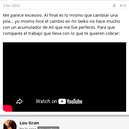
3 Dic 2025
#10
Me parece excesivo. Al final es lo mismo que cambiar una
pila... yo mismo hice el cambio en mi Seiko no hace mucho
con un acumulador de Ali que me fue perfecto. Para que
compares el trabajo que lleva con lo que te quieren cobrar:
Lou Gran