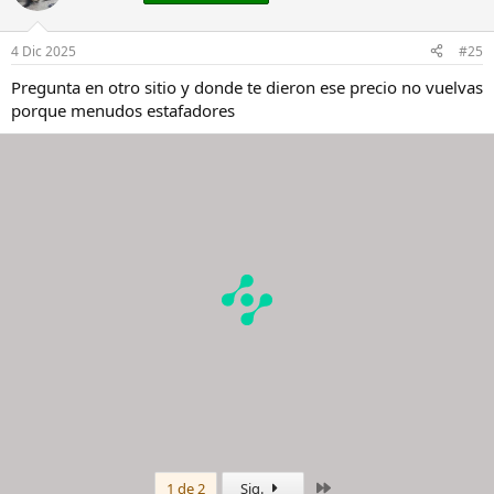
4 Dic 2025
#25
Pregunta en otro sitio y donde te dieron ese precio no vuelvas
porque menudos estafadores
Último
1 de 2
Sig.