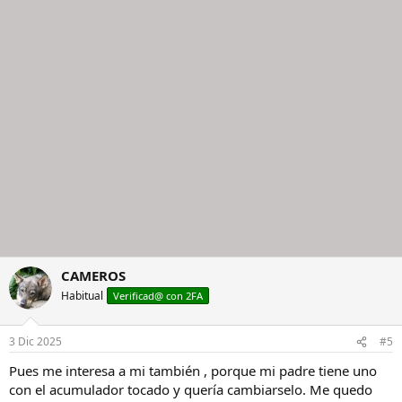
CAMEROS
Habitual
Verificad@ con 2FA
3 Dic 2025
#5
Pues me interesa a mi también , porque mi padre tiene uno
con el acumulador tocado y quería cambiarselo. Me quedo