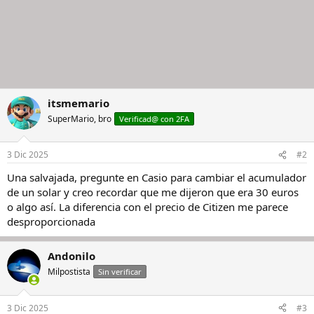
itsmemario
SuperMario, bro
Verificad@ con 2FA
3 Dic 2025
#2
Una salvajada, pregunte en Casio para cambiar el acumulador
de un solar y creo recordar que me dijeron que era 30 euros
o algo así. La diferencia con el precio de Citizen me parece
desproporcionada
Andonilo
Milpostista
Sin verificar
3 Dic 2025
#3