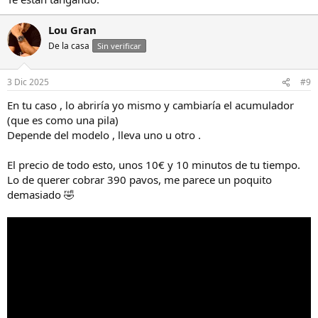
Lou Gran
De la casa
Sin verificar
3 Dic 2025
#9
En tu caso , lo abriría yo mismo y cambiaría el acumulador
(que es como una pila)
Depende del modelo , lleva uno u otro .
El precio de todo esto, unos 10€ y 10 minutos de tu tiempo.
Lo de querer cobrar 390 pavos, me parece un poquito
demasiado 🤣