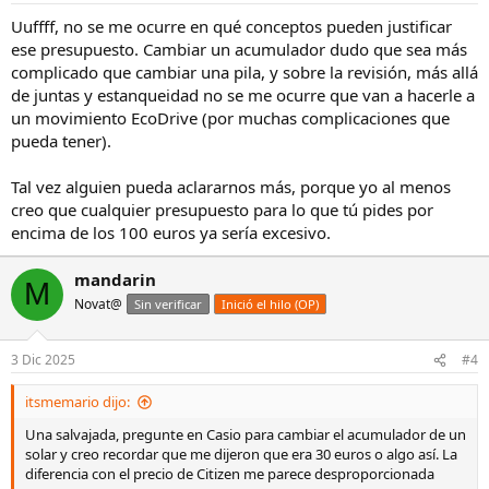
Uuffff, no se me ocurre en qué conceptos pueden justificar
ese presupuesto. Cambiar un acumulador dudo que sea más
complicado que cambiar una pila, y sobre la revisión, más allá
de juntas y estanqueidad no se me ocurre que van a hacerle a
un movimiento EcoDrive (por muchas complicaciones que
pueda tener).
Tal vez alguien pueda aclararnos más, porque yo al menos
creo que cualquier presupuesto para lo que tú pides por
encima de los 100 euros ya sería excesivo.
mandarin
M
Novat@
Sin verificar
Inició el hilo (OP)
3 Dic 2025
#4
itsmemario dijo:
Una salvajada, pregunte en Casio para cambiar el acumulador de un
solar y creo recordar que me dijeron que era 30 euros o algo así. La
diferencia con el precio de Citizen me parece desproporcionada