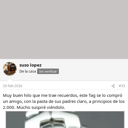
suso lopez
De la casa
Sin verificar
20 Feb 2026
#33
Muy buen hilo que me trae recuerdos, este Tag se lo compró
un amigo, con la pasta de sus padres claro, a principios de los
2.000. Mucho suspiré viéndolo.