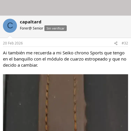
capaltard
C
Forer@ Senior
Sin verificar
20 Feb 2026
#32
Ai también me recuerda a mi Seiko chrono Sports que tengo
en el banquillo con el módulo de cuarzo estropeado y que no
decido a cambiar.