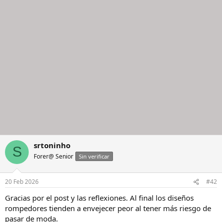
srtoninho
S
Forer@ Senior
Sin verificar
20 Feb 2026
#42
Gracias por el post y las reflexiones. Al final los diseños
rompedores tienden a envejecer peor al tener más riesgo de
pasar de moda.