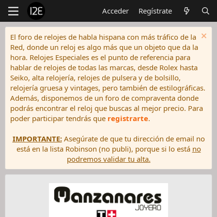
Acceder
Regístrate
El foro de relojes de habla hispana con más tráfico de la
Red, donde un reloj es algo más que un objeto que da la
hora. Relojes Especiales es el punto de referencia para
hablar de relojes de todas las marcas, desde Rolex hasta
Seiko, alta relojería, relojes de pulsera y de bolsillo,
relojería gruesa y vintages, pero también de estilográficas.
Además, disponemos de un foro de compraventa donde
podrás encontrar el reloj que buscas al mejor precio. Para
poder participar tendrás que
registrarte
.
IMPORTANTE:
Asegúrate de que tu dirección de email no
está en la lista Robinson (no publi), porque si lo está
no
podremos validar tu alta.