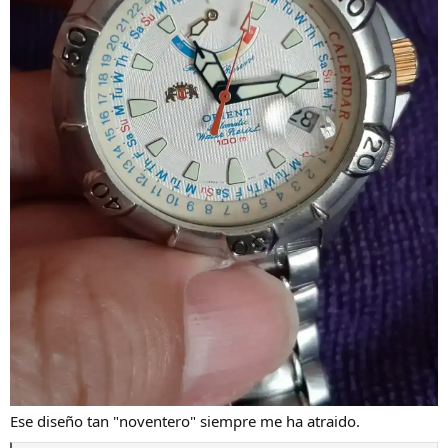
Ese diseño tan "noventero" siempre me ha atraido.