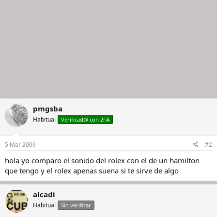
pmgsba
Habitual
Verificad@ con 2FA
5 Mar 2009
#2
hola yo comparo el sonido del rolex con el de un hamilton
que tengo y el rolex apenas suena si te sirve de algo
alcadi
Habitual
Sin verificar