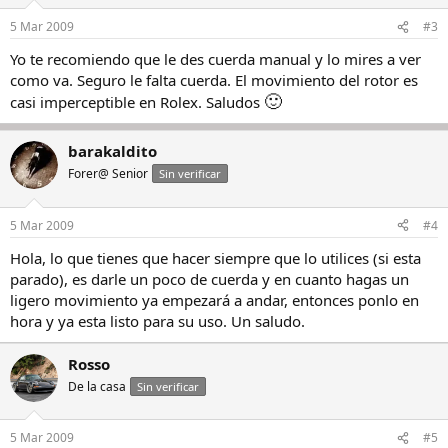
5 Mar 2009
#3
Yo te recomiendo que le des cuerda manual y lo mires a ver
como va. Seguro le falta cuerda. El movimiento del rotor es
🙂
casi imperceptible en Rolex. Saludos
barakaldito
Forer@ Senior
Sin verificar
5 Mar 2009
#4
Hola, lo que tienes que hacer siempre que lo utilices (si esta
parado), es darle un poco de cuerda y en cuanto hagas un
ligero movimiento ya empezará a andar, entonces ponlo en
hora y ya esta listo para su uso. Un saludo.
Rosso
De la casa
Sin verificar
5 Mar 2009
#5