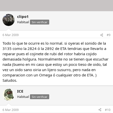
clipo1
Habitual
Sin verificar
6 Mar 2009
#9
Todo lo que te ocurre es lo normal. si oyeras el sonido de la
3135 como la 2824 ó la 2892 de ETA tendrias que llevarlo a
reparar pues el cojinete de rubi del rotor habria cojido
demasiada holgura. Normalmente no se tienen que escuchar
nada (bueno en mi caso que estoy un poco tieso de oido, tal
vez un oido sano oiria un lijero susurro, pero nada en
comparacion con un Omega ó cualquier otro de ETA. )
Saludos.
ICE
Habitual
Sin verificar
6 Mar 2009
#10