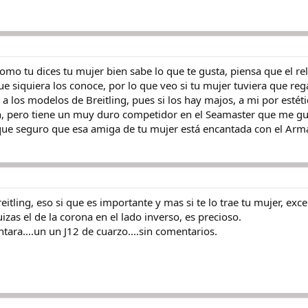
mo tu dices tu mujer bien sabe lo que te gusta, piensa que el rel
e siquiera los conoce, por lo que veo si tu mujer tuviera que regal
 a los modelos de Breitling, pues si los hay majos, a mi por estéti
, pero tiene un muy duro competidor en el Seamaster que me gu
 que seguro que esa amiga de tu mujer está encantada con el Arm
eitling, eso si que es importante y mas si te lo trae tu mujer, excel
izas el de la corona en el lado inverso, es precioso.
ntara....un un J12 de cuarzo....sin comentarios.