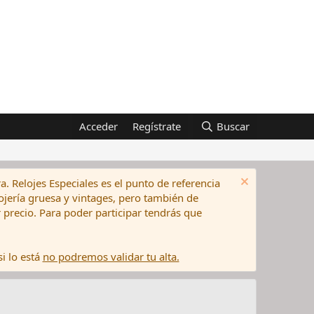
Acceder
Regístrate
Buscar
a. Relojes Especiales es el punto de referencia
elojería gruesa y vintages, pero también de
precio. Para poder participar tendrás que
i lo está
no podremos validar tu alta.