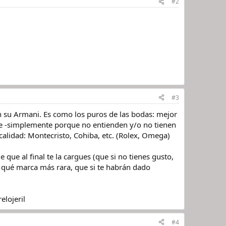
#2
#3
su Armani. Es como los puros de las bodas: mejor
nte -simplemente porque no entienden y/o no tienen
calidad: Montecristo, Cohiba, etc. (Rolex, Omega)
que al final te la cargues (que si no tienes gusto,
e qué marca más rara, que si te habrán dado
elojeril
#4