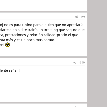
#9
oj no es para ti sino para alguien que no apreciaría
arte algo a ti te trairía un Breitling que seguro que
ca, prestaciones y relación calidad/precio el que
sta más y es un poco más barato.
ani.
#10
ente señal!!!