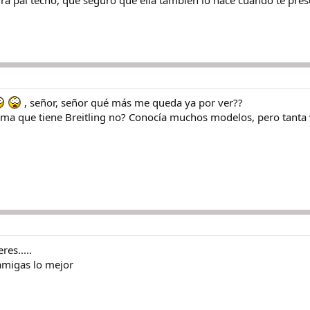
, señor, señor qué más me queda ya por ver??
ama que tiene Breitling no? Conocía muchos modelos, pero tanta 
res.....
amigas lo mejor