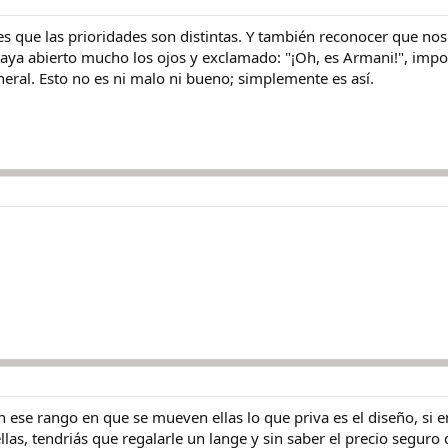
s que las prioridades son distintas. Y también reconocer que no
 haya abierto mucho los ojos y exclamado: "¡Oh, es Armani!", impor
eral. Esto no es ni malo ni bueno; simplemente es así.
n ese rango en que se mueven ellas lo que priva es el diseño, si
s, tendriás que regalarle un lange y sin saber el precio seguro q