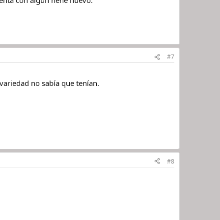
#7
variedad no sabía que tenían.
#8