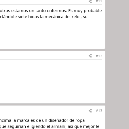
#11
sotros estamos un tanto enfermos. Es muy probable
tándole siete higas la mecánica del reloj, su
#12
#13
 encima la marca es de un diseñador de ropa
ue seguirian eligiendo el armani, asi que mejor le