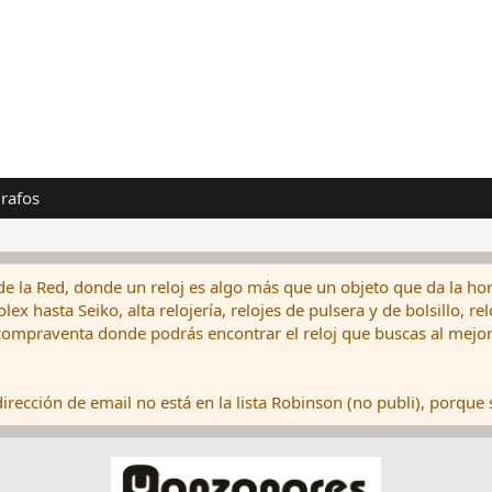
rafos
de la Red, donde un reloj es algo más que un objeto que da la hor
ex hasta Seiko, alta relojería, relojes de pulsera y de bolsillo, r
ompraventa donde podrás encontrar el reloj que buscas al mejor 
rección de email no está en la lista Robinson (no publi), porque s