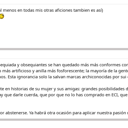
(al menos en todas mis otras aficiones tambien es así)
equiada y obsequiantes se han quedado más más conformes con 
 más artificioso y anilla más fosforescente; la mayoría de la ge
os. Esta ignorancia solo la salvan marcas archiconocidas por sui 
te en historias de su mujer y sus amigas: grandes posibilidades de 
hay que darle cuerda, que por que no lo has comprado en ECI, qu
jor abstenerse. Ya habrá otra ocasión para aplicar nuestra pasión r