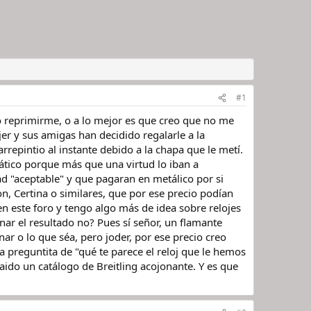
#1
o reprimirme, o a lo mejor es que creo que no me
er y sus amigas han decidido regalarle a la
rrepintio al instante debido a la chapa que le metí.
ico porque más que una virtud lo iban a
ad "aceptable" y que pagaran en metálico por si
n, Certina o similares, que por ese precio podían
n este foro y tengo algo más de idea sobre relojes
nar el resultado no? Pues sí señor, un flamante
r o lo que séa, pero joder, por ese precio creo
 preguntita de "qué te parece el reloj que le hemos
aido un catálogo de Breitling acojonante. Y es que