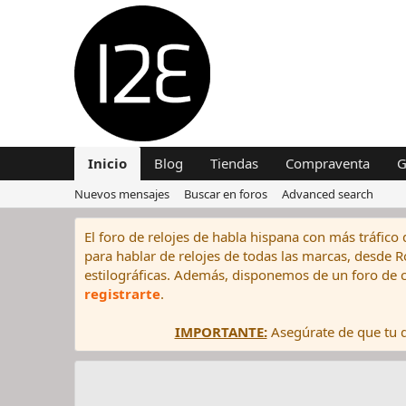
Inicio
Blog
Tiendas
Compraventa
G
Nuevos mensajes
Buscar en foros
Advanced search
El foro de relojes de habla hispana con más tráfico 
para hablar de relojes de todas las marcas, desde Rol
estilográficas. Además, disponemos de un foro de c
registrarte
.
IMPORTANTE:
Asegúrate de que tu di