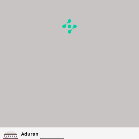
Aduran