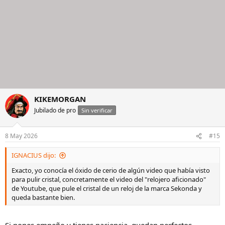
KIKEMORGAN
Jubilado de pro
Sin verificar
8 May 2026
#15
IGNACIUS dijo:
Exacto, yo conocía el óxido de cerio de algún video que había visto
para pulir cristal, concretamente el video del "relojero aficionado"
de Youtube, que pule el cristal de un reloj de la marca Sekonda y
queda bastante bien.
Si pones empeño y tienes paciencia, quedan perfectos,