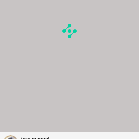
jose manuel