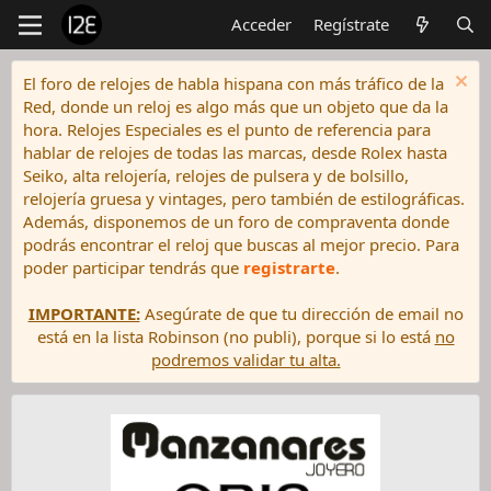
Acceder
Regístrate
El foro de relojes de habla hispana con más tráfico de la
Red, donde un reloj es algo más que un objeto que da la
hora. Relojes Especiales es el punto de referencia para
hablar de relojes de todas las marcas, desde Rolex hasta
Seiko, alta relojería, relojes de pulsera y de bolsillo,
relojería gruesa y vintages, pero también de estilográficas.
Además, disponemos de un foro de compraventa donde
podrás encontrar el reloj que buscas al mejor precio. Para
poder participar tendrás que
registrarte
.
IMPORTANTE:
Asegúrate de que tu dirección de email no
está en la lista Robinson (no publi), porque si lo está
no
podremos validar tu alta.