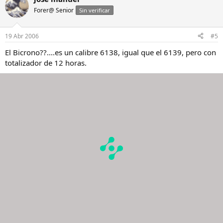
Forer@ Senior
Sin verificar
19 Abr 2006
#5
El Bicrono??....es un calibre 6138, igual que el 6139, pero con
totalizador de 12 horas.