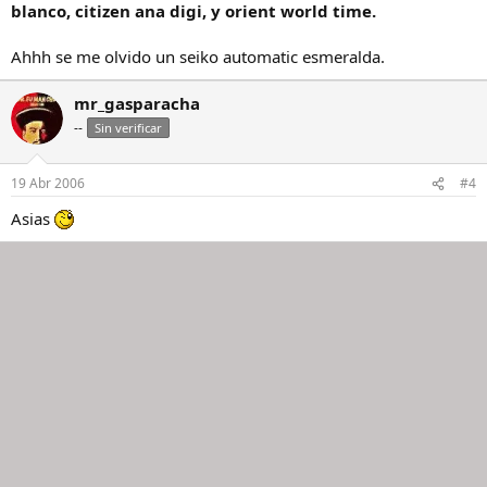
blanco, citizen ana digi, y orient world time.
Ahhh se me olvido un seiko automatic esmeralda.
mr_gasparacha
--
Sin verificar
19 Abr 2006
#4
Asias