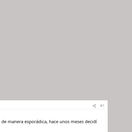
#1
ro de manera esporádica, hace unos meses decidí