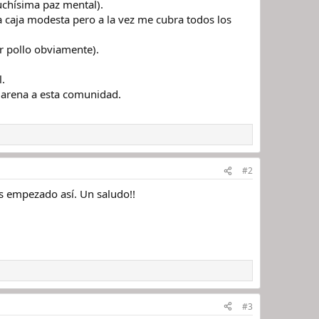
chísima paz mental).
a caja modesta pero a la vez me cubra todos los
r pollo obviamente).
.
 arena a esta comunidad.
#2
s empezado así. Un saludo!!
#3