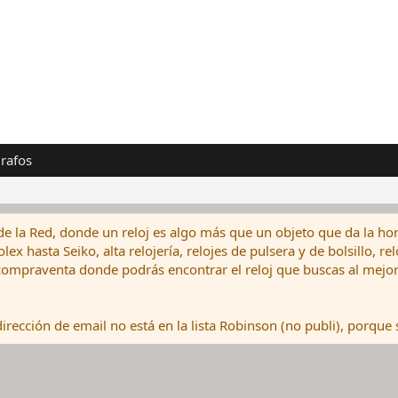
rafos
de la Red, donde un reloj es algo más que un objeto que da la hor
ex hasta Seiko, alta relojería, relojes de pulsera y de bolsillo, r
ompraventa donde podrás encontrar el reloj que buscas al mejor 
rección de email no está en la lista Robinson (no publi), porque s