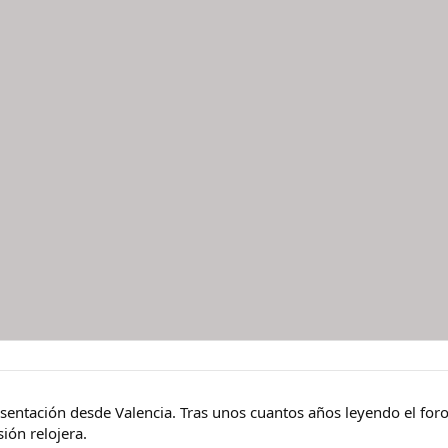
resentación desde Valencia. Tras unos cuantos años leyendo el fo
sión relojera.