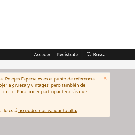
Acceder
Regístrate
Buscar
a. Relojes Especiales es el punto de referencia
elojería gruesa y vintages, pero también de
precio. Para poder participar tendrás que
i lo está
no podremos validar tu alta.