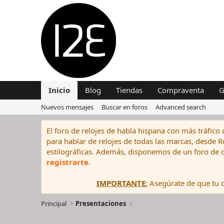
Inicio
Blog
Tiendas
Compraventa
G
Nuevos mensajes
Buscar en foros
Advanced search
El foro de relojes de habla hispana con más tráfico 
para hablar de relojes de todas las marcas, desde Rol
estilográficas. Además, disponemos de un foro de c
registrarte
.
IMPORTANTE:
Asegúrate de que tu di
Principal
Presentaciones