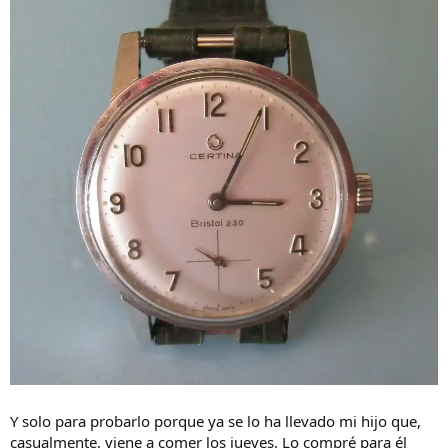
Y solo para probarlo porque ya se lo ha llevado mi hijo que,
casualmente, viene a comer los jueves. Lo compré para él