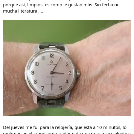
porque así, limpios, es como le gustan más. Sin fecha ni
mucha literatura ....
Del jueves me fui para la relojería, que esta a 10 minutos, lo
metimos en el cronocomparador y da una marcha excelente y